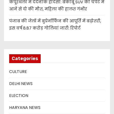
कपूरथला में दर्दनाक हादसा: बेकाबू SUV की चपेट में
आने से दो की मौत, महिला की हालत गंभीर
पंजाब की जेलों में बुप्रेनॉर्फिन की आपूर्ति में बढ़ोतरी,
इस वर्ष 8.87 करोड़ गोलियां जारी: रिपोर्ट
Categories
CULTURE
DELHI NEWS
ELECTION
HARYANA NEWS