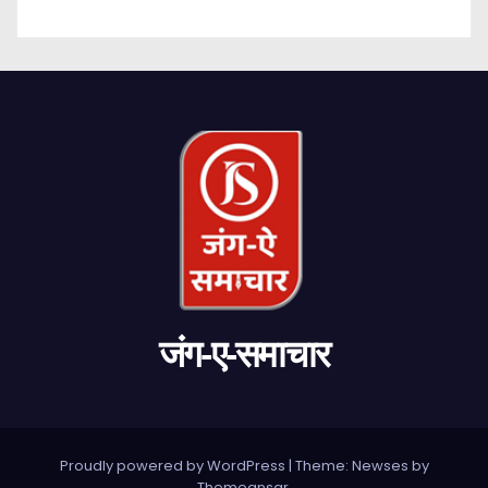
जंग-ए-समाचार
Proudly powered by WordPress
|
Theme: Newses by
Themeansar
.