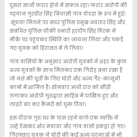
दूसरा साथी फरार होने में सफल रहा। फरार आरोपी की
पहचान गुरप्रीत सिंह निवासी गांव दोदड़ा के रूप में हुई।
सूचना मिलने पर सदर पुलिस प्रमुख अवतार सिंह और
संबंधित पुलिस चौकी प्रभारी हरदीप सिंह विरक ने
मौके पर पहुंचकर स्थिति का जायजा लिया और पकड़े
गए युवक को हिरासत में ले लिया।
गांव वासियों के अनुसार आरोपी युवकों ने शहर के कुछ
अन्य युवकों के साथ मिलकर एक गिरोह बना रखा है
जो नशे की पूर्ती के लिए चोरी और अन्य गैर-कानूनी
कामों में शामिल है। सोमवार आधी रात को सीढ़ी
लगाकर आरोपी गुरुद्वारा साहिब में दाखिल हुए और
लाइटें बंद कर कैमरों को घुमा दिया।
इस दौरान गुरु घर के पास रहने वाले एक व्यक्ति ने
उन्हें देखकर शोर मचाया और गांव वासी इकट्ठा हो गए।
गिरफ्तार युवक ने चोरी की कई अन्य घटनाओं में भी