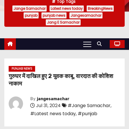
Top Tags
Jange Samachar
Latest news today
BreakingNews
punjab
punjab news
Jangesamachar
Jang E Samachar
PUNJAB NEWS
गुरुघर में दाखिल हुए 2 युवक काबू, वारदात की कोशिश
नाकाम
By
jangesamachar
Jul 31, 2024
#Jange Samachar
,
#Latest news today
,
#punjab