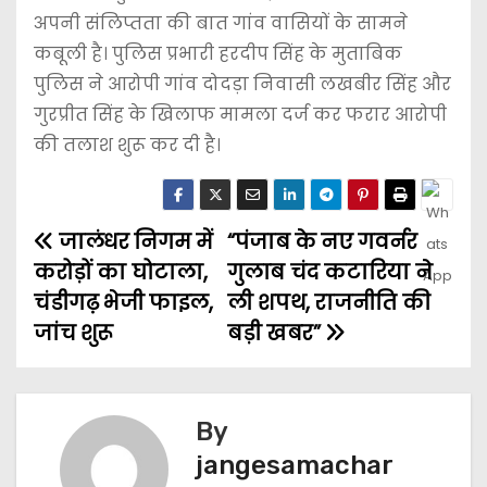
अपनी संलिप्तता की बात गांव वासियों के सामने
कबूली है। पुलिस प्रभारी हरदीप सिंह के मुताबिक
पुलिस ने आरोपी गांव दोदड़ा निवासी लखबीर सिंह और
गुरप्रीत सिंह के खिलाफ मामला दर्ज कर फरार आरोपी
की तलाश शुरू कर दी है।
जालंधर निगम में
“पंजाब के नए गवर्नर
करोड़ों का घोटाला,
गुलाब चंद कटारिया ने
चंडीगढ़ भेजी फाइल,
ली शपथ, राजनीति की
जांच शुरू
बड़ी खबर”
By
jangesamachar