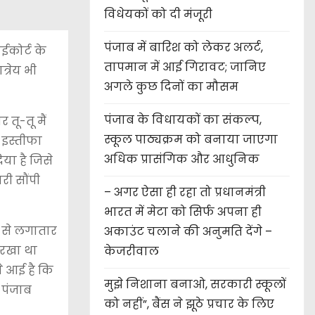
विधेयकों को दी मंजूरी
पंजाब में बारिश को लेकर अलर्ट,
ईकोर्ट के
तापमान में आई गिरावट; जानिए
्रेय भी
अगले कुछ दिनों का मौसम
पंजाब के विधायकों का संकल्प,
तू-तू मैं
स्कूल पाठ्यक्रम को बनाया जाएगा
 इस्तीफा
अधिक प्रासंगिक और आधुनिक
िया है जिसे
री सौंपी
– अगर ऐसा ही रहा तो प्रधानमंत्री
भारत में मेटा को सिर्फ अपना ही
3 से लगातार
अकाउंट चलाने की अनुमति देंगे –
र रखा था
केजरीवाल
े आई है कि
मुझे निशाना बनाओ, सरकारी स्कूलों
 पंजाब
को नहीं”, बैंस ने झूठे प्रचार के लिए