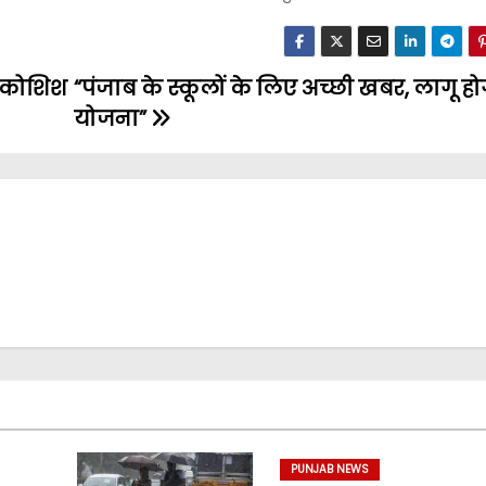
ी कोशिश
“पंजाब के स्कूलों के लिए अच्छी खबर, लागू ह
योजना”
PUNJAB NEWS