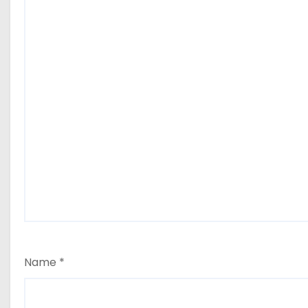
Name
*