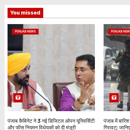
You missed
PUNJAB NEWS
PUNJAB NEW
पंजाब कैबिनेट ने 3 नई डिजिटल ओपन यूनिवर्सिटी
पंजाब में बारि
और फीस नियमन विधेयकों को दी मंजूरी
गिरावट; जानिए