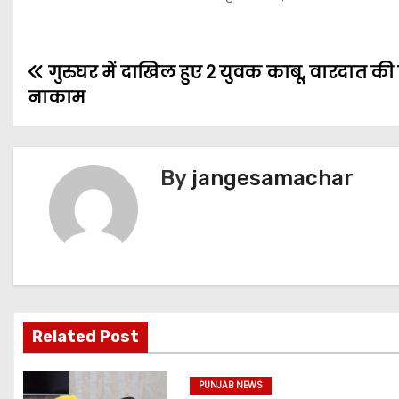
गुरुघर में दाखिल हुए 2 युवक काबू, वारदात क
नाकाम
By
jangesamachar
Related Post
PUNJAB NEWS