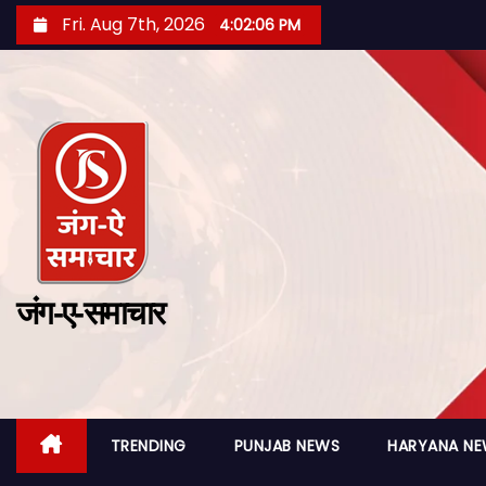
Fri. Aug 7th, 2026
4:02:07 PM
जंग-ए-समाचार
TRENDING
PUNJAB NEWS
HARYANA N