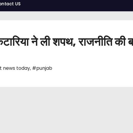
ontact US
 कटारिया ने ली शपथ, राजनीति की 
t news today
,
#punjab