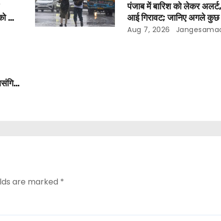
पंजाब में बारिश को लेकर अलर्ट,
को दी
आई गिरावट; जानिए अगले कुछ द
मौसम
Aug 7, 2026
Jangesama
ासंगिक
elds are marked
*