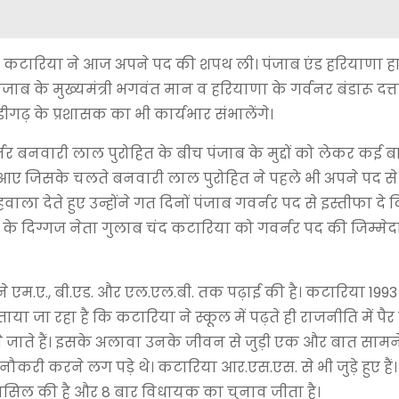
द कटारिया ने आज अपने पद की शपथ ली। पंजाब एंड हरियाणा हा
ब के मुख्यमंत्री भगवंत मान व हरियाणा के गर्वनर बंडारू दत्तात
डीगढ़ के प्रशासक का भी कार्यभार संभालेंगे।
नर बनवारी लाल पुरोहित के बीच पंजाब के मुद्दों को लेकर कई बार 
 आए जिसके चलते बनवारी लाल पुरोहित ने पहले भी अपने पद से
ा देते हुए उन्होंने गत दिनों पंजाब गवर्नर पद से इस्तीफा दे द
ा के दिग्गज नेता गुलाब चंद कटारिया को गवर्नर पद की जिम्मेदा
 एम.ए., बी.एड. और एल.एल.बी. तक पढ़ाई की है। कटारिया 199
ा जा रहा है कि कटारिया ने स्कूल में पढ़ते ही राजनीति में पै
 जाते हैं। इसके अलावा उनके जीवन से जुड़ी एक और बात सामन
री करने लग पड़े थे। कटारिया आर.एस.एस. से भी जुड़े हुए हैं।
त हासिल की है और 8 बार विधायक का चुनाव जीता है।