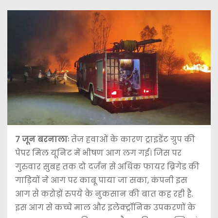
7 जून बरनालाः
तेज हवाओं के कारण ट्राइडेंट ग्रुप की
पेपर मिल यूनिट में भीषण आग लग गई। जिस पर
गुरुवार सुबह तक दो दर्जन से अधिक फायर ब्रिगेड की
गाड़ियों ने आग पर काबू पाया जा सका, कंपनी इस
आग से करोड़ों रुपये के नुकसान की बात कह रही है.
इस आग से कच्चे माल और इलेक्ट्रॉनिक उपकरणों के