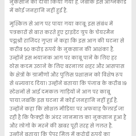
नुकसान का दावा किया गया है. जबकि इस अग्निकांड
में कोई जनहानि नहीं हुई है.
मुश्किल से आग पर पाया गया काबू: इस संबंध में
पत्रकारों से बात करते हुए ट्राइडेंट ग्रुप के चेयरमैन
पद्मश्री राजिंदर गुप्ता ने कहा कि इस आग की घटना से
करीब 50 करोड़ रुपये के नुकसान की आशंका है.
उन्होंने इस भयानक आग पर काबू पाने के लिए हर
ठोस कदम उठाने के लिए बरनाला शहर और आसपास
के क्षेत्रों के ग्रामीणों और पुलिस प्रशासन को विशेष रूप
से धन्यवाद दिया। उन्होंने बताया कि पंजाब के करीब 19
स्टेशनों से आई दमकल गाड़ियों ने आग पर काबू
पाया.जबकि इस घटना में कोई जनहानि नहीं हुई है.
उन्होंने कहा कि सोशल मीडिया पर अफवाह फैलाई जा
रही है कि फैक्ट्री के अंदर जानमाल का नुकसान हुआ है
और लोगों के मरने की खबर पूरी तरह से गलत है.
उन्होंने बताया कि पेपर मिल में करोड़ों रुपये का