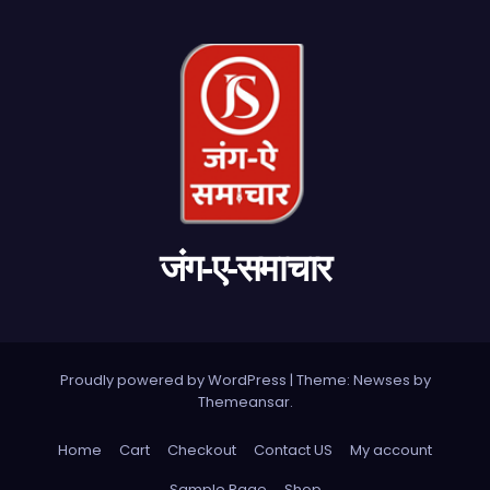
जंग-ए-समाचार
Proudly powered by WordPress
|
Theme: Newses by
Themeansar
.
Home
Cart
Checkout
Contact US
My account
Sample Page
Shop