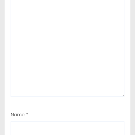
Name
*