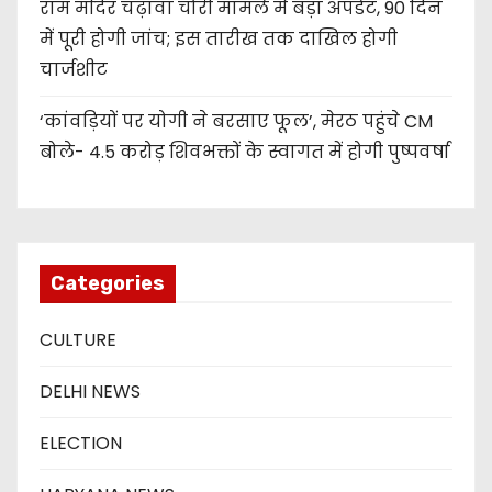
राम मंदिर चढ़ावा चोरी मामले में बड़ा अपडेट, 90 दिन
में पूरी होगी जांच; इस तारीख तक दाखिल होगी
चार्जशीट
‘कांवड़ियों पर योगी ने बरसाए फूल’, मेरठ पहुंचे CM
बोले- 4.5 करोड़ शिवभक्तों के स्वागत में होगी पुष्पवर्षा
Categories
CULTURE
DELHI NEWS
ELECTION