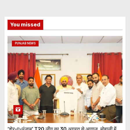
You missed
PUNJAB NEWS
‘शेर-ए-पंजाब’ T20 लीग का 30 अगस्त से आगाज, मोहाली में