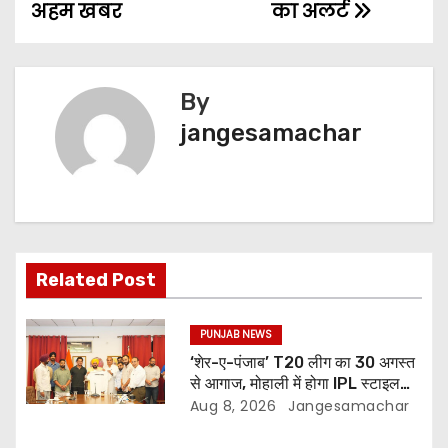
अहम खबर
का अलर्ट
By
jangesamachar
Related Post
PUNJAB NEWS
‘शेर-ए-पंजाब’ T20 लीग का 30 अगस्त
से आगाज, मोहाली में होगा IPL स्टाइल
क्रिकेट का रोमांच
Aug 8, 2026
Jangesamachar