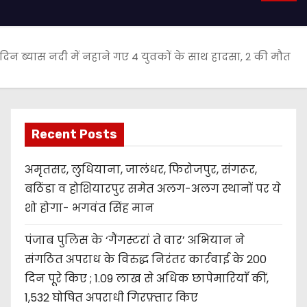
दिन ब्यास नदी में नहाने गए 4 युवकों के साथ हादसा, 2 की मौत
Recent Posts
अमृतसर, लुधियाना, जालंधर, फिरोजपुर, संगरूर,
बठिंडा व होशियारपुर समेत अलग-अलग स्थानों पर ये
शो होगा- भगवंत सिंह मान
पंजाब पुलिस के ‘गैंगस्टरां ते वार’ अभियान ने
संगठित अपराध के विरुद्ध निरंतर कार्रवाई के 200
दिन पूरे किए ; 1.09 लाख से अधिक छापेमारियाँ कीं,
1,532 घोषित अपराधी गिरफ़्तार किए