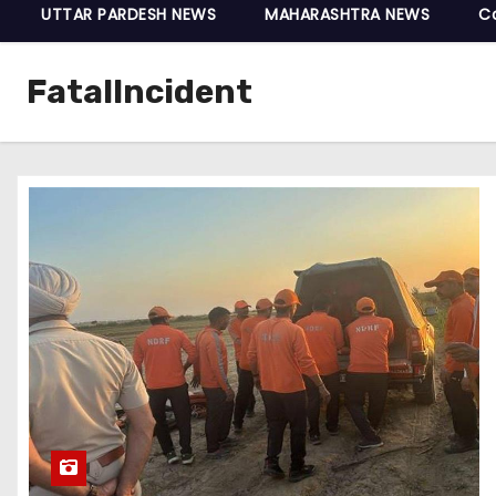
UTTAR PARDESH NEWS
MAHARASHTRA NEWS
C
FatalIncident