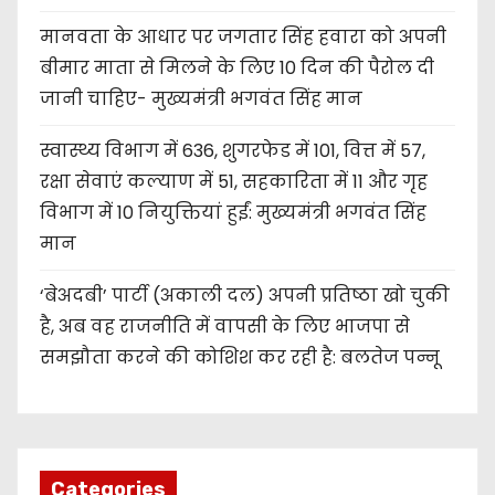
मानवता के आधार पर जगतार सिंह हवारा को अपनी
बीमार माता से मिलने के लिए 10 दिन की पैरोल दी
जानी चाहिए- मुख्यमंत्री भगवंत सिंह मान
स्वास्थ्य विभाग में 636, शुगरफेड में 101, वित्त में 57,
रक्षा सेवाएं कल्याण में 51, सहकारिता में 11 और गृह
विभाग में 10 नियुक्तियां हुईं: मुख्यमंत्री भगवंत सिंह
मान
‘बेअदबी’ पार्टी (अकाली दल) अपनी प्रतिष्ठा खो चुकी
है, अब वह राजनीति में वापसी के लिए भाजपा से
समझौता करने की कोशिश कर रही है: बलतेज पन्नू
Categories