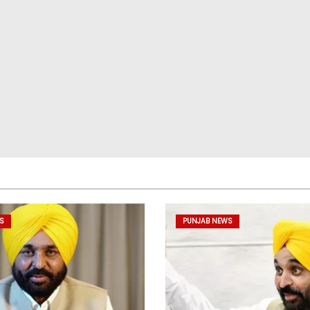
S
PUNJAB NEWS