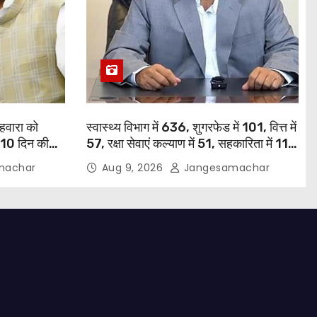
हवारा को
स्वास्थ्य विभाग में 636, शुगरफेड में 101, वित्त में
ए 10 दिन की
57, रक्षा सेवाएं कल्याण में 51, सहकारिता में 11
भगवंत सिंह मान
और गृह विभाग में 10 नियुक्तियां हुईं: मुख्यमंत्री
machar
Aug 9, 2026
Jangesamachar
भगवंत सिंह मान