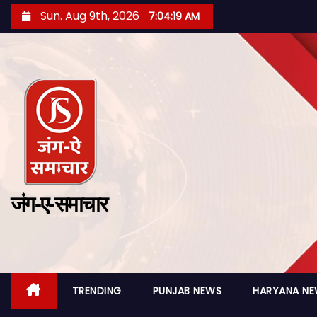
Sun. Aug 9th, 2026
7:04:20 AM
जंग-ए-समाचार
TRENDING
PUNJAB NEWS
HARYANA N