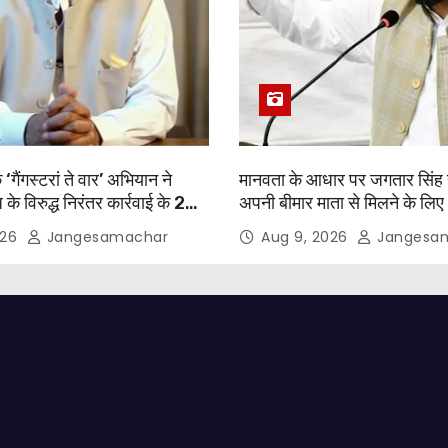
‘गैंगस्टरां ते वार’ अभियान ने
मानवता के आधार पर जगतार सिंह 
े विरुद्ध निरंतर कार्रवाई के 200
अपनी बीमार माता से मिलने के लि
; 1.09 लाख से अधिक छापेमारियाँ
पैरोल दी जानी चाहिए- मुख्यमंत्री 
026
Jangesamachar
Aug 9, 2026
Jangesa
षित अपराधी गिरफ़्तार किए