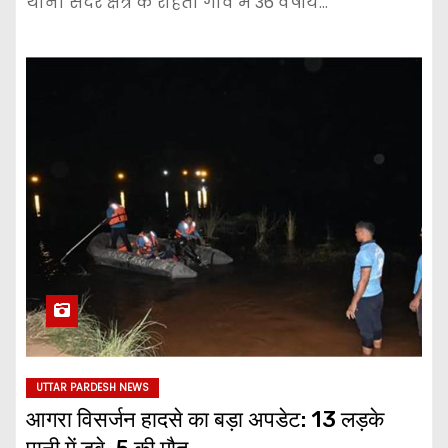
थाना सदर क्षेत्र के रोहता गांव में 36 वर्षीय…
UTTAR PARDESH NEWS
आगरा विसर्जन हादसे का बड़ा अपडेट: 13 लड़के