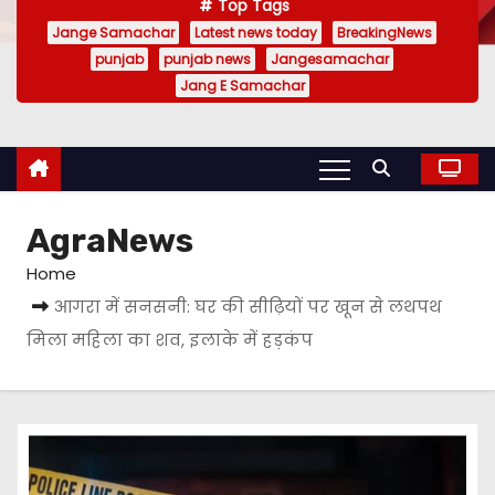
Top Tags
Jange Samachar
Latest news today
BreakingNews
punjab
punjab news
Jangesamachar
Jang E Samachar
AgraNews
Home
आगरा में सनसनी: घर की सीढ़ियों पर खून से लथपथ
मिला महिला का शव, इलाके में हड़कंप