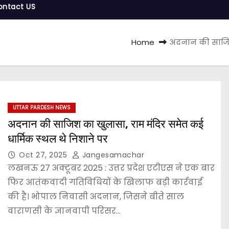
ontact US
Home
अदनान की साजिश
UTTAR PARDESH NEWS
अदनान की साजिश का खुलासा, राम मंदिर समेत कई
धार्मिक स्थल थे निशाने पर
Oct 27, 2025
Jangesamachar
लखनऊ 27 अक्टूबर 2025 : उत्तर प्रदेश एटीएस ने एक बार
फिर आतंकवादी गतिविधियों के खिलाफ बड़ी कार्रवाई
की है। भोपाल निवासी अदनान, जिसने बीते साल
वाराणसी के ज्ञानवापी परिसर…