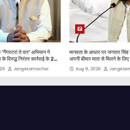
‘गैंगस्टरां ते वार’ अभियान ने
मानवता के आधार पर जगतार सिंह 
े विरुद्ध निरंतर कार्रवाई के 200
अपनी बीमार माता से मिलने के लि
; 1.09 लाख से अधिक छापेमारियाँ
पैरोल दी जानी चाहिए- मुख्यमंत्री 
026
Jangesamachar
Aug 9, 2026
Jangesa
षित अपराधी गिरफ़्तार किए