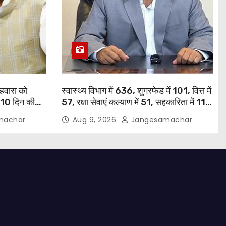
हवारा को
स्वास्थ्य विभाग में 636, शुगरफेड में 101, वित्त में
ए 10 दिन की
57, रक्षा सेवाएं कल्याण में 51, सहकारिता में 11
भगवंत सिंह मान
और गृह विभाग में 10 नियुक्तियां हुईं: मुख्यमंत्री
machar
Aug 9, 2026
Jangesamachar
भगवंत सिंह मान