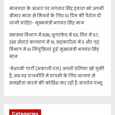
मानवता के आधार पर जगतार सिंह हवारा को अपनी
बीमार माता से मिलने के लिए 10 दिन की पैरोल दी
जानी चाहिए- मुख्यमंत्री भगवंत सिंह मान
स्वास्थ्य विभाग में 636, शुगरफेड में 101, वित्त में 57,
रक्षा सेवाएं कल्याण में 51, सहकारिता में 11 और गृह
विभाग में 10 नियुक्तियां हुईं: मुख्यमंत्री भगवंत सिंह
मान
‘बेअदबी’ पार्टी (अकाली दल) अपनी प्रतिष्ठा खो चुकी
है, अब वह राजनीति में वापसी के लिए भाजपा से
समझौता करने की कोशिश कर रही है: बलतेज पन्नू
Categories