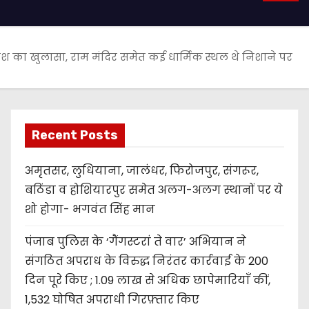
 का खुलासा, राम मंदिर समेत कई धार्मिक स्थल थे निशाने पर
Recent Posts
अमृतसर, लुधियाना, जालंधर, फिरोजपुर, संगरूर,
बठिंडा व होशियारपुर समेत अलग-अलग स्थानों पर ये
शो होगा- भगवंत सिंह मान
पंजाब पुलिस के ‘गैंगस्टरां ते वार’ अभियान ने
संगठित अपराध के विरुद्ध निरंतर कार्रवाई के 200
दिन पूरे किए ; 1.09 लाख से अधिक छापेमारियाँ कीं,
1,532 घोषित अपराधी गिरफ़्तार किए