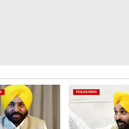
S
PUNJAB NEWS