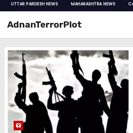
UTTAR PARDESH NEWS
MAHARASHTRA NEWS
C
AdnanTerrorPlot