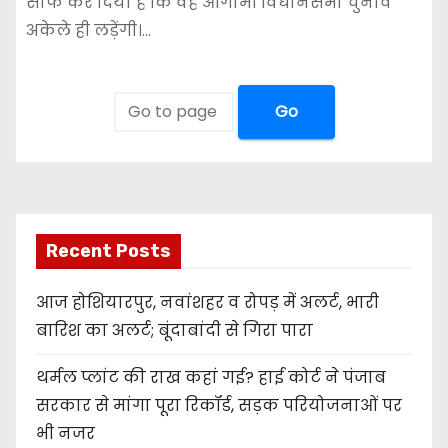
साफ कर दिया है कि वह आगामी विधानसभा चुनाव
अकेले ही लड़ेंगी।…
Go
Recent Posts
आज होशियारपुर, नवांशहर व रोपड़ में अलर्ट, भारी
बारिश का अलर्ट; बूंदाबांदी से गिरा पारा
थर्मल प्लांट की राख कहां गई? हाई कोर्ट ने पंजाब
सरकार से मांगा पूरा रिकॉर्ड, सड़क परियोजनाओं पर
भी नजर