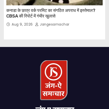
कनाडा के छात्र वर्क परमिट का संगठित अपराध में इस्तेमाल?
CBSA की रिपोर्ट में गंभीर खुलासे
Aug 9, 2026
Jangesamachar