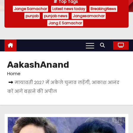
Top Tags
Jange Samachar
Latest news today
BreakingNews
punjab
punjab news
Jangesamachar
Jang E Samachar
AakashAnand
Home
मायावती 2027 में अकेले चुनाव लड़ेंगी, आकाश आनंद
को आगे बढ़ाने की अपील