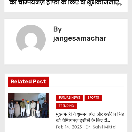
को चैम्पियनज़ ट्रॉफी के लिए दी शुभकामनाएं
By
jangesamachar
Related Post
PUNJAB NEWS
SPORTS
TRENDING
मुख्यमंत्री ने शुभमन गिल और अर्शदीप सिंह
को चैम्पियनज़ ट्रॉफी के लिए दी
शुभकामनाएं
Feb 14, 2025
Dr. Sahil Mittal