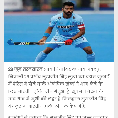
28 जून तरनतारन :
गांव मियांविंड के गांव जवंदपुर
निवासी 26 वर्षीय सुखजीत सिंह सुखा का चयन जुलाई
में पेरिस में होने वाले ओलंपिक खेलों में भाग लेने के
लिए भारतीय हॉकी टीम में हुआ है। सूचना मिलने के
बाद गांव में खुशी की लहर है. फिलहाल सुखजीत सिंह
बेंगलुरु में भारतीय हॉकी टीम के कैंप में हैं.
ग्रामीणों ने बताया कि सुखजीत सिंह का जन्म जवंदपुर