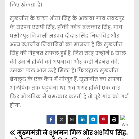
लिए खेलता है।
सुखजीत के चाचा भीता सिंह के अलावा गांव जवंदपुर
के सरपंच एसपी सिंह, हॉकी कोच बलकार सिंह, गांव
घसीटपुर निवासी सरपंच दीदार सिंह मियांविंड और
अन्य स्थानीय निवासियों का मानना ​​है कि सुखजीत
सिंह की मेहनत सफल हुई है. जिस तरह उन्होंने 8 साल
की उम्र में हॉकी को अपनाया और कड़ी मेहनत की,
उसका फल आज उन्हें मिला है। फिलहाल सुखजीत
बेंगलुरु के एक कैंप में मौजूद हैं. सुखजीत का सपना
ओलंपिक तक पहुंचना था. अब अगर हॉकी एक बार
फिर ओलंपिक में चमत्कार करती है तो पूरे गांव को गर्व
होगा.
मुख्यमंत्री ने शुभमन गिल और अर्शदीप सिंह