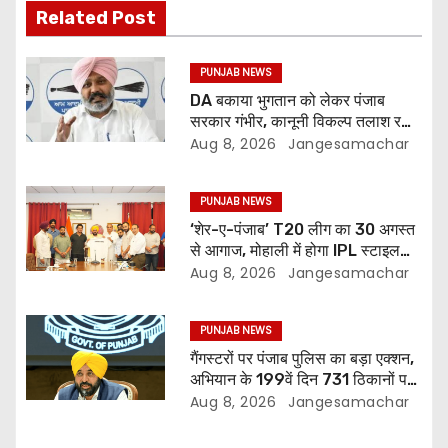
Related Post
PUNJAB NEWS
DA बकाया भुगतान को लेकर पंजाब
सरकार गंभीर, कानूनी विकल्प तलाश रही:
वित्त मंत्री; 27 अगस्त की हड़ताल की
Aug 8, 2026
Jangesamachar
चेतावनी
PUNJAB NEWS
‘शेर-ए-पंजाब’ T20 लीग का 30 अगस्त
से आगाज, मोहाली में होगा IPL स्टाइल
क्रिकेट का रोमांच
Aug 8, 2026
Jangesamachar
PUNJAB NEWS
गैंगस्टरों पर पंजाब पुलिस का बड़ा एक्शन,
अभियान के 199वें दिन 731 ठिकानों पर
छापेमारी; 429 गिरफ्तार
Aug 8, 2026
Jangesamachar