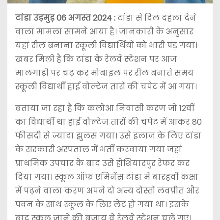
टांडा उड़मुड़ 06 अगस्त 2024 :
टांडा से दिल दहला देने
वाला मामला सामने आया है। जानकारी के अनुसार
यहां रील बनाना स्कूली विद्यार्थियों को भारी पड़ गया।
खबर मिली है कि टांडा के रेलवे स्टेशन पर आज
मालगाड़ी पर चढ़ कर मोबाइल पर रील बनाते समय
स्कूली विद्यार्थी हाई वोल्टेज तारों की चपेट में आ गया।
बताया जा रहा है कि कलोआ निवासी करण जो 12वीं
का विद्यार्थी था हाई वोल्टेज तारों की चपेट में आकर 80
फीसदी से ज्यादा झुलस गया। उसे इलाज के लिए टांडा
के सरकारी अस्पताल में भर्ती करवाया गया जहां
प्राथमिक उपचार के बाद उसे होशियारपुर रेफर कर
दिया गया। स्कूल ऑफ एमिनेंस टांडा में बारहवीं कक्षा
में पढ़ने वाला करण अपने दो अन्य दोस्तों लवप्रीत और
पवन के साथ स्कूल के लिए लेट हो गया था। इसके
बाद स्कूल जाने की बजाय वे रेलवे स्टेशन चले गए।