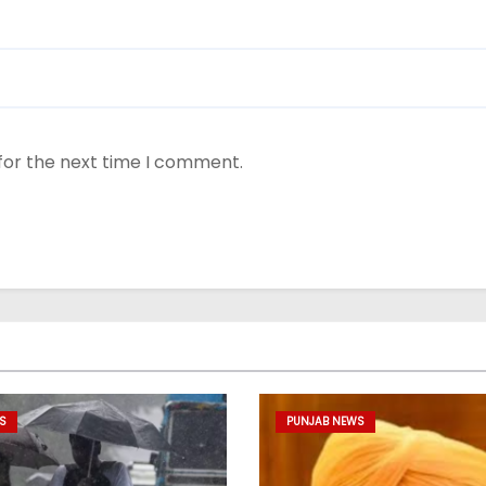
for the next time I comment.
S
PUNJAB NEWS