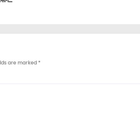
ासंगिक
elds are marked
*