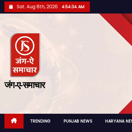
Sat. Aug 8th, 2026
4:54:36 AM
जंग-ए-समाचार
TRENDING
PUNJAB NEWS
HARYANA N