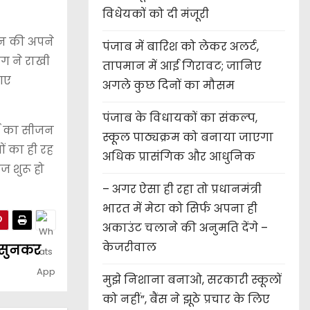
विधेयकों को दी मंजूरी
हन की अपने
पंजाब में बारिश को लेकर अलर्ट,
ग ने राखी
तापमान में आई गिरावट; जानिए
 गए
अगले कुछ दिनों का मौसम
पंजाब के विधायकों का संकल्प,
ाई का सीजन
स्कूल पाठ्यक्रम को बनाया जाएगा
ं का ही रह
अधिक प्रासंगिक और आधुनिक
ज शुरू हो
– अगर ऐसा ही रहा तो प्रधानमंत्री
भारत में मेटा को सिर्फ अपना ही
अकाउंट चलाने की अनुमति देंगे –
केजरीवाल
र सुनकर
मुझे निशाना बनाओ, सरकारी स्कूलों
को नहीं”, बैंस ने झूठे प्रचार के लिए