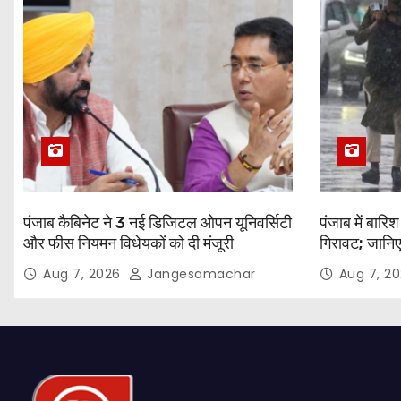
पंजाब कैबिनेट ने 3 नई डिजिटल ओपन यूनिवर्सिटी
पंजाब में बारि
और फीस नियमन विधेयकों को दी मंजूरी
गिरावट; जानिए
Aug 7, 2026
Jangesamachar
Aug 7, 2