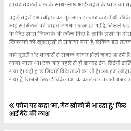
शायद बदलते वक्त के साथ-साथ भाई-बहन के प्यार का यह त
पहले बहनें इस त्योहार का पूरे साल इंतजार करती थीं,
भाई से मिलने की चाहत लगभग खत्म हो गई है, जिससे यह
के लिए खास लिफाफे भी लॉन्च किए हैं, ताकि राखी के दौरान
लिफाफों को खूबसूरती से सजाया गया है, लेकिन इस तरफ भी 
वहीं दूसरी ओर बाजारों से रौनक गायब होती नजर आ रही 
माना जाता था। एक माह पहले से ही बाजार रंग-बिरंगी राखि
गया है। यही हाल मिठाई विक्रेताओं का भी है। अब इस त्योह
गया है, जिससे मिठाई विक्रेताओं के कारोबार पर भी असर पड़
फोन पर कहा ‘मां, गेट खोलो मैं आ रहा हूं,’ फिर
आई बेटे की लाश