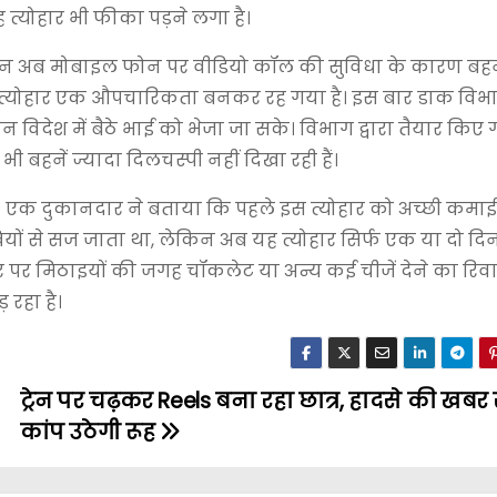
्योहार भी फीका पड़ने लगा है।
 लेकिन अब मोबाइल फोन पर वीडियो कॉल की सुविधा के कारण ब
 त्योहार एक औपचारिकता बनकर रह गया है। इस बार डाक विभा
 विदेश में बैठे भाई को भेजा जा सके। विभाग द्वारा तैयार किए
बहनें ज्यादा दिलचस्पी नहीं दिखा रही हैं।
है। एक दुकानदार ने बताया कि पहले इस त्योहार को अच्छी कम
यों से सज जाता था, लेकिन अब यह त्योहार सिर्फ एक या दो दिनो
ार पर मिठाइयों की जगह चॉकलेट या अन्य कई चीजें देने का रिवा
 रहा है।
ट्रेन पर चढ़कर Reels बना रहा छात्र, हादसे की खब
कांप उठेगी रूह