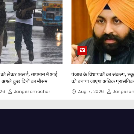
श को लेकर अलर्ट, तापमान में आई
पंजाब के विधायकों का संकल्प, स्
 अगले कुछ दिनों का मौसम
को बनाया जाएगा अधिक प्रासंग
026
Jangesamachar
Aug 7, 2026
Jangesa