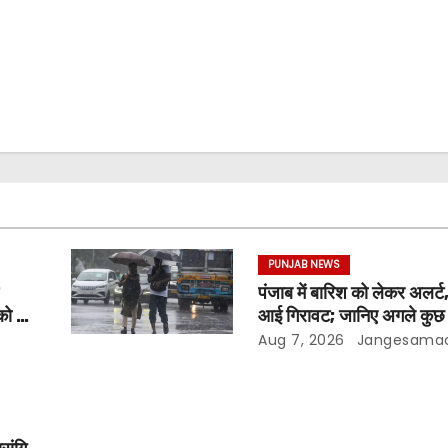
PUNJAB NEWS
पंजाब में बारिश को लेकर अलर्ट,
को दी
आई गिरावट; जानिए अगले कुछ द
मौसम
Aug 7, 2026
Jangesama