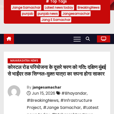
Top Tags
Jange Samachar
Latest news today
BreakingNews
punjab
punjab news
Jangesamachar
Jang E Samachar
MAHARASHTRA NEWS
कोस्टल रोड परियोजना के दूसरे चरण को गति: दक्षिण मुंबई
से भाईंदर तक सिग्नल-मुक्त यात्रा का सपना होगा साकार
By
jangesamachar
Jun 15, 2026
#Bhayandar
,
#BreakingNews
,
#Infrastructure
Project
,
#Jange Samachar
,
#Latest