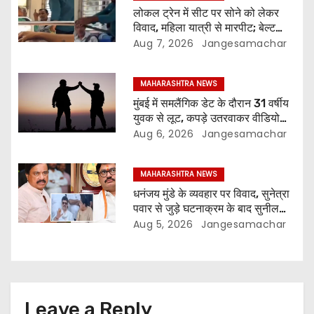
लोकल ट्रेन में सीट पर सोने को लेकर
विवाद, महिला यात्री से मारपीट; बेल्ट
दिखाकर धमकाने का आरोप
Aug 7, 2026
Jangesamachar
MAHARASHTRA NEWS
मुंबई में समलैंगिक डेट के दौरान 31 वर्षीय
युवक से लूट, कपड़े उतरवाकर वीडियो
बनाने का आरोप
Aug 6, 2026
Jangesamachar
MAHARASHTRA NEWS
धनंजय मुंडे के व्यवहार पर विवाद, सुनेत्रा
पवार से जुड़े घटनाक्रम के बाद सुनील
तटकरे ने लगाई फटकार
Aug 5, 2026
Jangesamachar
Leave a Reply