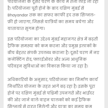
परियोजना के दूसरे चरण के कार्य में तेजी लाई जा रही
है। परियोजना पूरी होने के बाद दक्षिण मुंबई से
Bhayandar तक का सफर काफी हद तक सिग्नल-
फ्री हो जाएगा, जिससे यात्रियों का समय बचेगा और
यातायात सुगम होगा।
इस परियोजना का उद्देश्य मुंबई महानगर क्षेत्र में बढ़ती
ट्रैफिक समस्या को कम करना और प्रमुख इलाकों के
बीच बेहतर संपर्क उपलब्ध कराना है। दूसरे चरण में नए
कनेक्टिंग रोड, फ्लाईओवर और अन्य आधुनिक
परिवहन सुविधाओं का विकास किया जा रहा है।
अधिकारियों के अनुसार, परियोजना का निर्माण कार्य
निर्धारित योजना के तहत आगे बढ़ रहा है। इसके पूरा
होने पर दक्षिण मुंबई से पश्चिमी उपनगरों और भाईंदर
की ओर जाने वाले वाहन चालकों को कई ट्रैफिक
सिग्नलों से राहत मिलेगी और यात्रा का समय कम