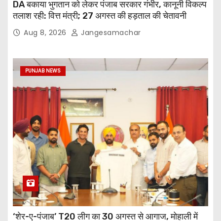
DA बकाया भुगतान को लेकर पंजाब सरकार गंभीर, कानूनी विकल्प
तलाश रही: वित्त मंत्री; 27 अगस्त की हड़ताल की चेतावनी
Aug 8, 2026
Jangesamachar
PUNJAB NEWS
‘शेर-ए-पंजाब’ T20 लीग का 30 अगस्त से आगाज, मोहाली में