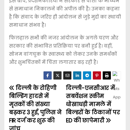
इस बीच, प्रदर्शनकारियों ने सरकार से वार्ता के माध्यम
से समाधान निकालने की अपील की है। उनका कहना
है कि संवाद के जरिए ही आंदोलन से जुड़े मुद्दों का स्थायी
समाधान संभव है।
फिलहाल सभी की नजर आंदोलन के अगले चरण और
सरकार की संभावित प्रतिक्रिया पर बनी हुई है। वहीं,
सोनम वांगचुक के स्वास्थ्य को लेकर उनके समर्थकों
और शुभचिंतकों में चिंता लगातार बढ़ रही है।
दिल्ली के रोहिणी
दिल्ली-एनसीआर में
बिल्डिंग हादसे में
सबवेंशन स्कीम
मृतकों की संख्या
धोखाधड़ी मामले में
बढ़कर 3 हुई, पुलिस ने
बिल्डरों के ठिकानों पर
FIR दर्ज कर शुरू की
ED की छापेमारी
जांच