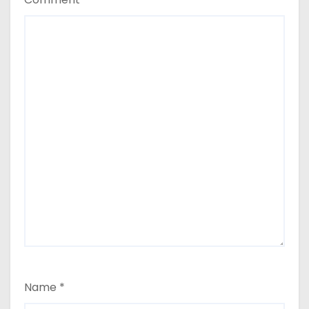
Name
*