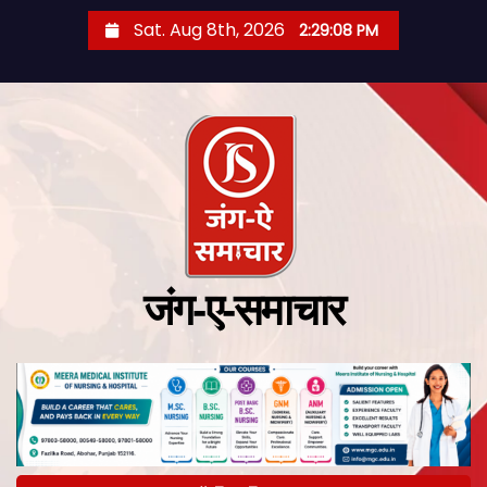
Sat. Aug 8th, 2026
2:29:09 PM
जंग-ए-समाचार