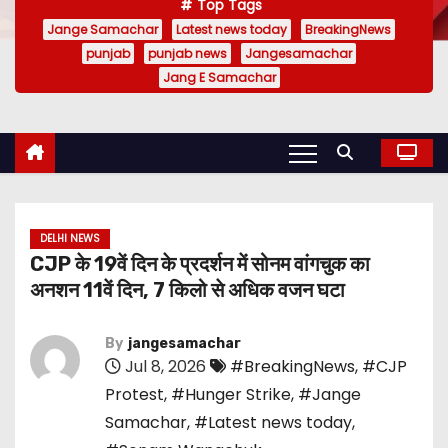
Top Tags
Jange Samachar
Latest news today
BreakingNews
punjab
punjab news
Jangesamachar
Jang E Samachar
DELHI NEWS
CJP के 19वें दिन के प्रदर्शन में सोनम वांगचुक का
अनशन 11वें दिन, 7 किलो से अधिक वजन घटा
By
jangesamachar
Jul 8, 2026
#BreakingNews
,
#CJP
Protest
,
#Hunger Strike
,
#Jange
Samachar
,
#Latest news today
,