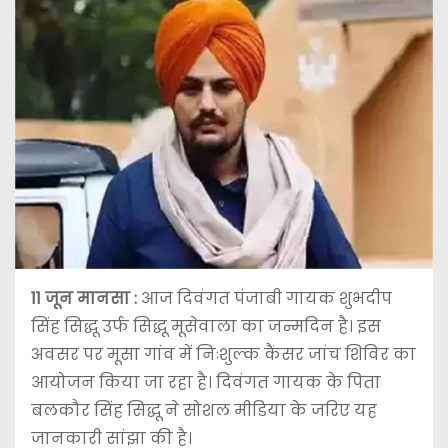
11 जून
मानसा :
आज दिवंगत पंजाबी गायक शुभदीप
सिंह सिद्धू उर्फ ​​सिद्धू मूसेवाला का जन्मदिन है। इस
अवसर पर मूसा गांव में निःशुल्क कैंसर जांच शिविर का
आयोजन किया जा रहा है। दिवंगत गायक के पिता
बलकौर सिंह सिद्धू ने सोशल मीडिया के जरिए यह
जानकारी सांझा की है।