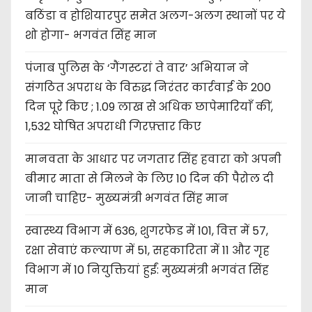
बठिंडा व होशियारपुर समेत अलग-अलग स्थानों पर ये
शो होगा- भगवंत सिंह मान
पंजाब पुलिस के ‘गैंगस्टरां ते वार’ अभियान ने
संगठित अपराध के विरुद्ध निरंतर कार्रवाई के 200
दिन पूरे किए ; 1.09 लाख से अधिक छापेमारियाँ कीं,
1,532 घोषित अपराधी गिरफ़्तार किए
मानवता के आधार पर जगतार सिंह हवारा को अपनी
बीमार माता से मिलने के लिए 10 दिन की पैरोल दी
जानी चाहिए- मुख्यमंत्री भगवंत सिंह मान
स्वास्थ्य विभाग में 636, शुगरफेड में 101, वित्त में 57,
रक्षा सेवाएं कल्याण में 51, सहकारिता में 11 और गृह
विभाग में 10 नियुक्तियां हुईं: मुख्यमंत्री भगवंत सिंह
मान