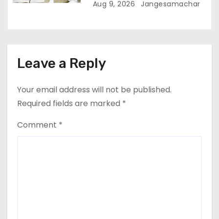
दिन की पैरोल दी जानी चाहिए- मुख्यमंत्री
Aug 9, 2026
Jangesamachar
भगवंत सिंह मान
Leave a Reply
Your email address will not be published.
Required fields are marked
*
Comment
*