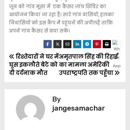
जून को गांव मूसा में एक कैंसर जांच शिविर का
आयोजन किया जा रहा है। सारे गांव वासियों, हलका
निवासियों को इस कैंप में पहुंचने की अपीलहै ताकि
अपने गांव कैंसर से बचा सकें।
रिश्तेदारों ने घर में
अमृतपाल सिंह की रिहाई
घुस इकलौते बेटे को
का मामला अमेरिकी
दी दर्दनाक मौत
उपराष्ट्रपति तक पहुँचा
By
jangesamachar