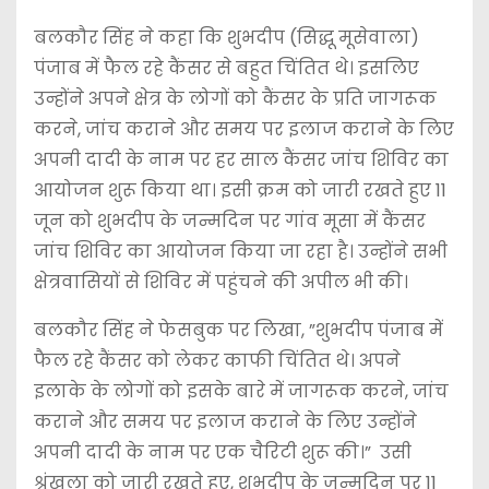
बलकौर सिंह ने कहा कि शुभदीप (सिद्धू मूसेवाला)
पंजाब में फैल रहे कैंसर से बहुत चिंतित थे। इसलिए
उन्होंने अपने क्षेत्र के लोगों को कैंसर के प्रति जागरूक
करने, जांच कराने और समय पर इलाज कराने के लिए
अपनी दादी के नाम पर हर साल कैंसर जांच शिविर का
आयोजन शुरू किया था। इसी क्रम को जारी रखते हुए 11
जून को शुभदीप के जन्मदिन पर गांव मूसा में कैंसर
जांच शिविर का आयोजन किया जा रहा है। उन्होंने सभी
क्षेत्रवासियों से शिविर में पहुंचने की अपील भी की।
बलकौर सिंह ने फेसबुक पर लिखा, ”शुभदीप पंजाब में
फैल रहे कैंसर को लेकर काफी चिंतित थे। अपने
इलाके के लोगों को इसके बारे में जागरूक करने, जांच
कराने और समय पर इलाज कराने के लिए उन्होंने
अपनी दादी के नाम पर एक चैरिटी शुरू की।” उसी
श्रृंखला को जारी रखते हुए, शुभदीप के जन्मदिन पर 11