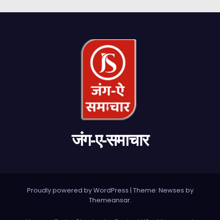
जंग-ए-समाचार
Proudly powered by WordPress
|
Theme: Newses by
Themeansar
.