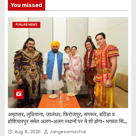
You missed
PUNJAB NEWS
अमृतसर, लुधियाना, जालंधर, फिरोजपुर, संगरूर, बठिंडा व
होशियारपुर समेत अलग-अलग स्थानों पर ये शो होगा- भगवंत सिंह
मान
Aug 9, 2026
Jangesamachar