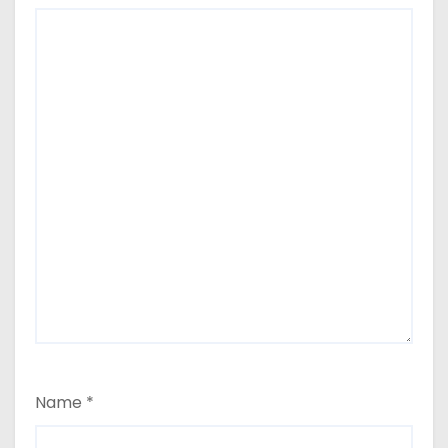
Name
*