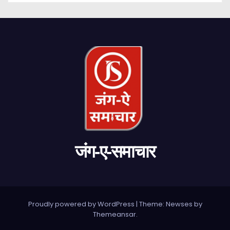
जंग-ए-समाचार
Proudly powered by WordPress
|
Theme: Newses by
Themeansar
.