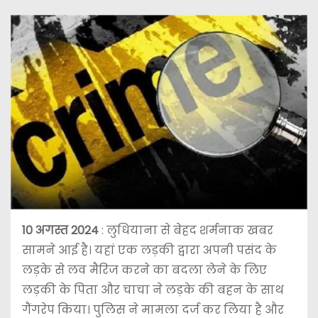
10 अगस्त 2024
: लुधियाना से बेहद शर्मनाक खबर
सामने आई है। यहां एक लड़की द्वारा अपनी पसंद के
लड़के से लव मैरिज करने का बदला लेने के लिए
लड़की के पिता और चाचा ने लड़के की बहन के साथ
गैंगरेप किया। पुलिस ने मामला दर्ज कर लिया है और