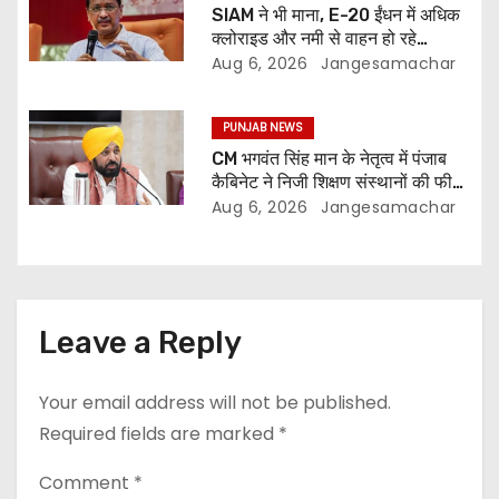
SIAM ने भी माना, E-20 ईंधन में अधिक
क्लोराइड और नमी से वाहन हो रहे
प्रभावित: अरविंद केजरीवाल
Aug 6, 2026
Jangesamachar
PUNJAB NEWS
CM भगवंत सिंह मान के नेतृत्व में पंजाब
कैबिनेट ने निजी शिक्षण संस्थानों की फीस
नियमन (संशोधन) विधेयक-2026 को
Aug 6, 2026
Jangesamachar
मंजूरी दी
Leave a Reply
Your email address will not be published.
Required fields are marked
*
Comment
*