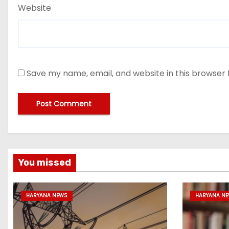
Website
Save my name, email, and website in this browser 
You missed
HARYANA NEWS
HARYANA N