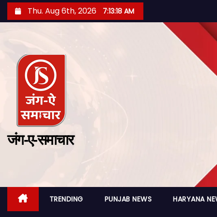
Thu. Aug 6th, 2026
7:13:20 AM
जंग-ए-समाचार
TRENDING
PUNJAB NEWS
HARYANA N