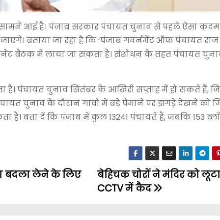
 खबर सामने आई है। पंजाब सरकार पंचायत चुनाव से पहले ऐसा कदम
े जाएंगे। बताया जा रहा है कि ‘पंजाब गवर्नमेंट ऑफ पंचायत राज
बिनेट बैठक में लाया जा सकता है। संशोधन के तहत पंचायत चुनाव
है। पंचायत चुनाव सितंबर के आखिरी सप्ताह में हो सकते हैं, ज
चुनाव के दौरान गांवों में बड़े पैमाने पर झगड़े देखने को मिल
है। बता दें कि पंजाब में कुल 13241 पंचायतें हैं, जबकि 153 ब
ा बदला लेने के लिए
बेहिचक चोरों ने मंदिर को लूट
CCTV में कैद