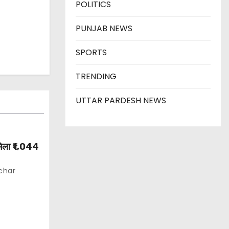
POLITICS
PUNJAB NEWS
SPORTS
TRENDING
UTTAR PARDESH NEWS
 मिला ₹1,044
char