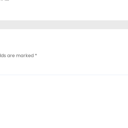
elds are marked
*