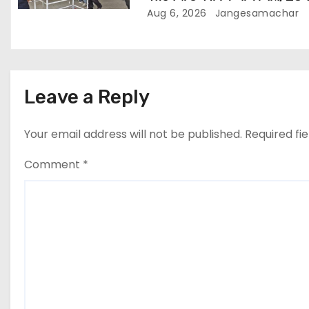
घायल
Aug 6, 2026
Jangesamachar
Leave a Reply
Your email address will not be published.
Required fi
Comment
*