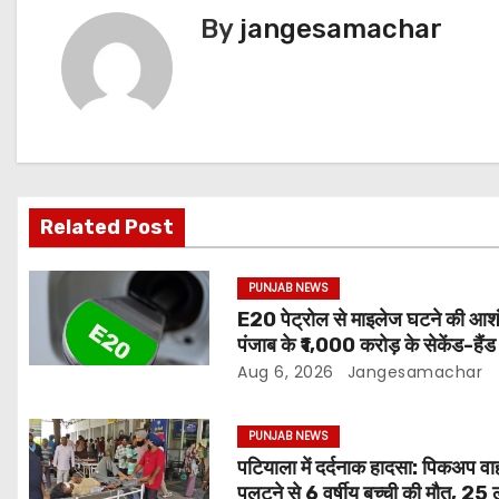
By
jangesamachar
Related Post
PUNJAB NEWS
E20 पेट्रोल से माइलेज घटने की आश
पंजाब के ₹1,000 करोड़ के सेकेंड-हैं
बाजार पर असर
Aug 6, 2026
Jangesamachar
PUNJAB NEWS
पटियाला में दर्दनाक हादसा: पिकअप व
पलटने से 6 वर्षीय बच्ची की मौत, 25 