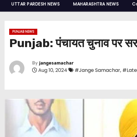
UTTAR PARDESH NEWS
MAHARASHTRA NEWS
C
PUNJAB NEWS
Punjab: पंचायत चुनाव पर सर
By
jangesamachar
Aug 10, 2024
#Jange Samachar
,
#Late