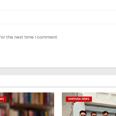
for the next time I comment.
EWS
HARYANA NEWS