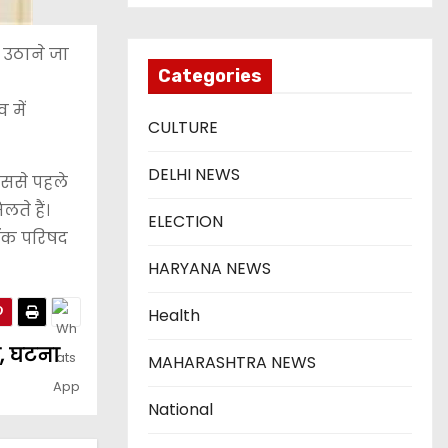
 उठाने जा
Categories
 में
CULTURE
DELHI NEWS
िससे पहले
ते हैं।
ELECTION
्लॉक परिषद
HARYANA NEWS
Health
ा, घटना
MAHARASHTRA NEWS
National