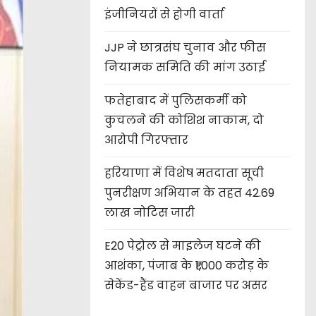
इंजीनियरों से होगी वार्ता
JJP ने छात्रसंघ चुनाव और फीस
नियामक समिति की मांग उठाई
फतेहाबाद में पुलिसकर्मी को
कुचलने की कोशिश नाकाम, दो
आरोपी गिरफ्तार
हरियाणा में विशेष मतदाता सूची
पुनरीक्षण अभियान के तहत 42.69
लाख नोटिस जारी
E20 पेट्रोल से माइलेज घटने की
आशंका, पंजाब के ₹1,000 करोड़ के
सेकेंड-हैंड वाहन बाजार पर असर