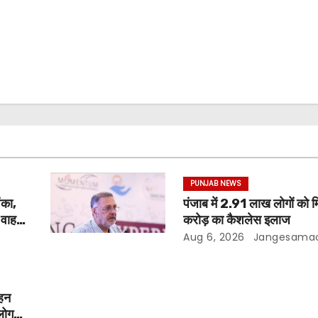
PUNJAB NEWS
ंका,
पंजाब में 2.91 लाख लोगों को
ड वाहन
करोड़ का कैशलेस इलाज
Aug 6, 2026
Jangesama
ाहन
लोग