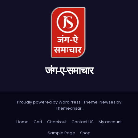
जंग-ए-समाचार
Proudly powered by WordPress
|
Theme: Newses by
Themeansar
.
Home
Cart
Checkout
Contact US
My account
Sample Page
Shop