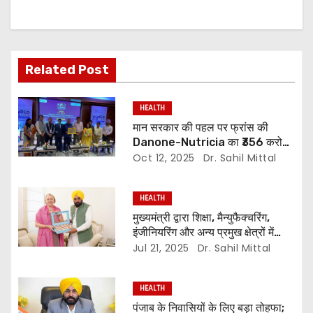
Related Post
HEALTH
मान सरकार की पहल पर फ्रांस की
Danone-Nutricia का ₹356 करोड़
का निवेश, Agri-Food सेक्टर को
Oct 12, 2025
Dr. Sahil Mittal
मिलेगा बूस्ट!”
HEALTH
मुख्यमंत्री द्वारा शिक्षा, मैन्युफैक्चरिंग,
इंजीनियरिंग और अन्य प्रमुख क्षेत्रों में
ब्रिटेन के साथ मजबूत संबंधों पर ज़ोर
Jul 21, 2025
Dr. Sahil Mittal
HEALTH
पंजाब के निवासियों के लिए बड़ा तोहफा;