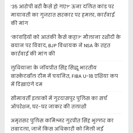
’35 आरोपी बरी कैसे हो गए?’ ऊना दलित कांड पर
मायावती का गुजरात सरकार पर हमला, कार्रवाई
की मांग
‘कांवड़ियों को आतंकी कैसे कहा?’ मौलाना रशीदी के
बयान पर विवाद, BJP विधायक ने NSA के तहत
कार्रवाई की मांग की
लुधियाना के जॉयप्रीत सिंह सिद्धू भारतीय
बास्केटबॉल टीम में चयनित, FIBA U-18 एशिया कप
में दिखाएंगे दम
सीमावर्ती इलाकों में गुरदासपुर पुलिस का सर्च
ऑपरेशन, घर-घर जाकर की तलाशी
अमृतसर पुलिस कमिश्नर गुरप्रीत सिंह भुल्लर का
तबादला, जानें किस अधिकारी को मिली नई