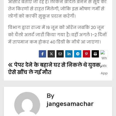
आसार बताए जा रहे है। लेकिन बादल बनने से सूर्य की
तेज किरणों से राहत मिलेगी, जोकि इस भीषण गर्मी से
लोगों को काफी सुकून प्रदान करेगी।
विभाग द्वारा राज्य में 19 जून को ऑरेंज जबकि 20 जून
को यैलो अलर्ट जारी किया गया है। वहीं अगले 1-2 दिनों
में तापमान कम होकर 40 डिग्री के नीचे आ जाएगा।
पेपर देने के बहाने घर से निकले थे युवक,
ऐसे खींच ले गई मौत
By
jangesamachar