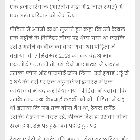
एक हजार रियाल (भारतीय मुद्रा में 2 लाख रुपए) में
एक अरब परिवार को बेच दिया।
पीड़िता ने अपनी व्यथा सुनाते हुए कहा कि उसे केवल
एक महीने के विजिटर वीजा पर भेजा गया था जबकि
उसे 3 महीने के वीजे का कहा गया था। पीड़िता ने
बताया कि 7 सितम्बर 2023 को जब वह ओमान
एयरपोर्ट पर उतरी तो उसे लेने आए शख्स ने जबरन
उसका फोन और पासपोर्ट छीन लिया। उसे हवाई अड्डे से
3 घंटे की दूरी पर एक बहुमंजिला इमारत में एक
कार्यालय में बंद कर दिया गया। पीड़िता ने बताया कि
उसके साथ एक केन्याई लड़की भी थी। पीड़िता ने यह
भी बताया कि जब तक वीजा वैध था, ट्रैवल एजैंट
उसकी देखभाल करते रहे, लेकिन जैसे ही उसका वीजा
खत्म हुआ, उस पर दुखों का पहाड़ टूट पड़ा।
ट्रैवल एजैंटों ने उसके प्रति अपना रवैया बदल दिया और