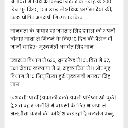
संगठित अपराध के विरुद्ध निरंतर कार्रवाई के 200
दिन पूरे किए ; 1.09 लाख से अधिक छापेमारियाँ कीं,
1,532 घोषित अपराधी गिरफ़्तार किए
मानवता के आधार पर जगतार सिंह हवारा को अपनी
बीमार माता से मिलने के लिए 10 दिन की पैरोल दी
जानी चाहिए- मुख्यमंत्री भगवंत सिंह मान
स्वास्थ्य विभाग में 636, शुगरफेड में 101, वित्त में 57,
रक्षा सेवाएं कल्याण में 51, सहकारिता में 11 और गृह
विभाग में 10 नियुक्तियां हुईं: मुख्यमंत्री भगवंत सिंह
मान
‘बेअदबी’ पार्टी (अकाली दल) अपनी प्रतिष्ठा खो चुकी
है, अब वह राजनीति में वापसी के लिए भाजपा से
समझौता करने की कोशिश कर रही है: बलतेज पन्नू