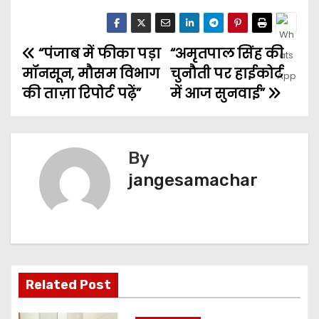
“पंजाब में फीका पड़ा
“अमृतपाल सिंह की
मॉनसून, मौसम विभाग
चुनौती पर हाईकोर्ट
की ताज़ा रिपोर्ट पढ़ें”
में आज सुनवाई”
By
jangesamachar
Related Post