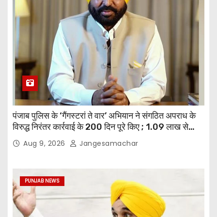
पंजाब पुलिस के ‘गैंगस्टरां ते वार’ अभियान ने संगठित अपराध के
विरुद्ध निरंतर कार्रवाई के 200 दिन पूरे किए ; 1.09 लाख से
अधिक छापेमारियाँ कीं, 1,532 घोषित अपराधी गिरफ़्तार किए
Aug 9, 2026
Jangesamachar
PUNJAB NEWS