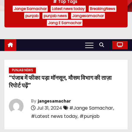
Top Tags
Jange Samachar
Latest news today
BreakingNews
punjab
punjab news
Jangesamachar
Jang E Samachar
PUNJAB NEWS
“पंजाब में फीका पड़ा मॉनसून, मौसम विभाग की ताज़ा
रिपोर्ट पढ़ें”
By
jangesamachar
Jul 31, 2024
#Jange Samachar
,
#Latest news today
,
#punjab