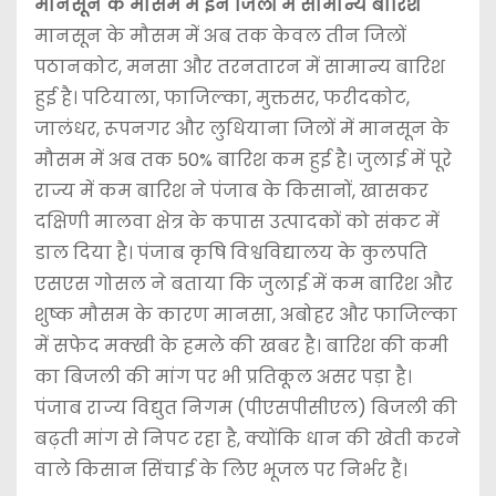
मानसून के मौसम में इन जिलों में सामान्य बारिश
मानसून के मौसम में अब तक केवल तीन जिलों
पठानकोट, मनसा और तरनतारन में सामान्य बारिश
हुई है। पटियाला, फाजिल्का, मुक्तसर, फरीदकोट,
जालंधर, रूपनगर और लुधियाना जिलों में मानसून के
मौसम में अब तक 50% बारिश कम हुई है। जुलाई में पूरे
राज्य में कम बारिश ने पंजाब के किसानों, खासकर
दक्षिणी मालवा क्षेत्र के कपास उत्पादकों को संकट में
डाल दिया है। पंजाब कृषि विश्वविद्यालय के कुलपति
एसएस गोसल ने बताया कि जुलाई में कम बारिश और
शुष्क मौसम के कारण मानसा, अबोहर और फाजिल्का
में सफेद मक्खी के हमले की खबर है। बारिश की कमी
का बिजली की मांग पर भी प्रतिकूल असर पड़ा है।
पंजाब राज्य विद्युत निगम (पीएसपीसीएल) बिजली की
बढ़ती मांग से निपट रहा है, क्योंकि धान की खेती करने
वाले किसान सिंचाई के लिए भूजल पर निर्भर हैं।