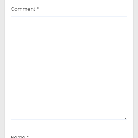
Comment
*
Name
*