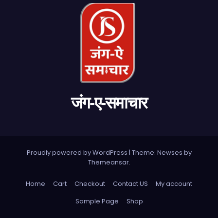
जंग-ए-समाचार
Proudly powered by WordPress
|
Theme: Newses by
Themeansar
.
Home
Cart
Checkout
Contact US
My account
Sample Page
Shop