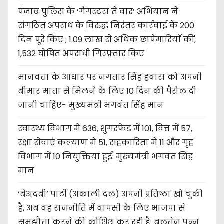
पंजाब पुलिस के ‘गैंगस्टरां ते वार’ अभियान ने
संगठित अपराध के विरुद्ध निरंतर कार्रवाई के 200
दिन पूरे किए ; 1.09 लाख से अधिक छापेमारियाँ कीं,
1,532 घोषित अपराधी गिरफ़्तार किए
मानवता के आधार पर जगतार सिंह हवारा को अपनी
बीमार माता से मिलने के लिए 10 दिन की पैरोल दी
जानी चाहिए- मुख्यमंत्री भगवंत सिंह मान
स्वास्थ्य विभाग में 636, शुगरफेड में 101, वित्त में 57,
रक्षा सेवाएं कल्याण में 51, सहकारिता में 11 और गृह
विभाग में 10 नियुक्तियां हुईं: मुख्यमंत्री भगवंत सिंह
मान
‘बेअदबी’ पार्टी (अकाली दल) अपनी प्रतिष्ठा खो चुकी
है, अब वह राजनीति में वापसी के लिए भाजपा से
समझौता करने की कोशिश कर रही है: बलतेज पन्नू