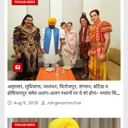
PUNJAB NEWS
अमृतसर, लुधियाना, जालंधर, फिरोजपुर, संगरूर, बठिंडा व
होशियारपुर समेत अलग-अलग स्थानों पर ये शो होगा- भगवंत सिंह
मान
Aug 9, 2026
Jangesamachar
PUNJAB NEWS