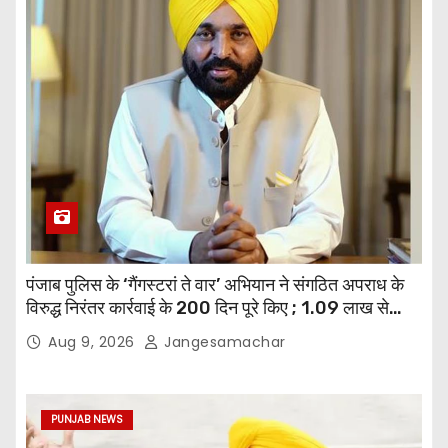
पंजाब पुलिस के ‘गैंगस्टरां ते वार’ अभियान ने संगठित अपराध के
विरुद्ध निरंतर कार्रवाई के 200 दिन पूरे किए ; 1.09 लाख से
अधिक छापेमारियाँ कीं, 1,532 घोषित अपराधी गिरफ़्तार किए
Aug 9, 2026
Jangesamachar
PUNJAB NEWS