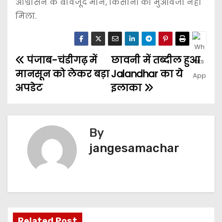
आश्वासन के बावजूद मान, किसानों को मुआवजा नहीं
मिला.
पंजाब-चंडीगढ़ में
छावनी में तब्दील हुआ
मानसून को लेकर बड़ा
Jalandhar का ये
अपडेट
इलाका
By
jangesamachar
Related Post