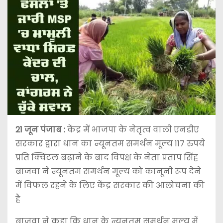
21 जून पंजाब :
केंद्र में भाजपा के नेतृत्व वाली एनडीए
सरकार द्वारा धान का न्यूनतम समर्थन मूल्य 117 रुपये
प्रति क्विंटल बढ़ाने के बाद विपक्ष के नेता प्रताप सिंह
बाजवा ने न्यूनतम समर्थन मूल्य को कानूनी रूप देने
में विफल रहने के लिए केंद्र सरकार की आलोचना की
है
बाजवा ने कहा कि धान के न्यूनतम समर्थन मूल्य में