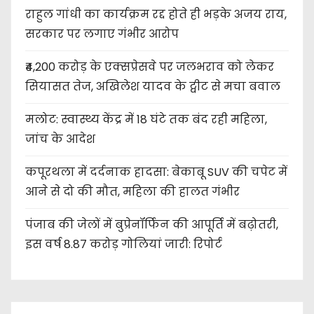
राहुल गांधी का कार्यक्रम रद्द होते ही भड़के अजय राय,
सरकार पर लगाए गंभीर आरोप
₹4,200 करोड़ के एक्सप्रेसवे पर जलभराव को लेकर
सियासत तेज, अखिलेश यादव के ट्वीट से मचा बवाल
मलोट: स्वास्थ्य केंद्र में 18 घंटे तक बंद रही महिला,
जांच के आदेश
कपूरथला में दर्दनाक हादसा: बेकाबू SUV की चपेट में
आने से दो की मौत, महिला की हालत गंभीर
पंजाब की जेलों में बुप्रेनॉर्फिन की आपूर्ति में बढ़ोतरी,
इस वर्ष 8.87 करोड़ गोलियां जारी: रिपोर्ट