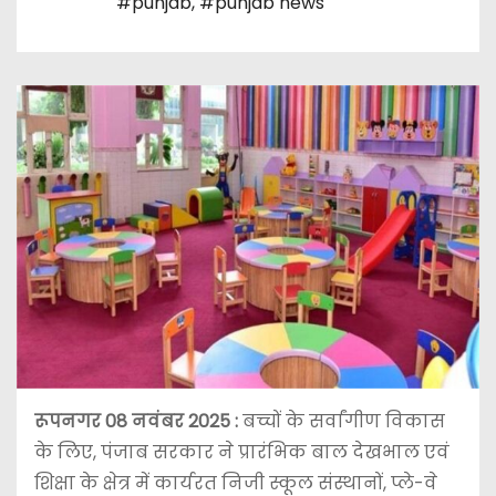
#punjab
,
#punjab news
रूपनगर 08 नवंबर 2025
:
बच्चों के सर्वांगीण विकास
के लिए, पंजाब सरकार ने प्रारंभिक बाल देखभाल एवं
शिक्षा के क्षेत्र में कार्यरत निजी स्कूल संस्थानों, प्ले-वे