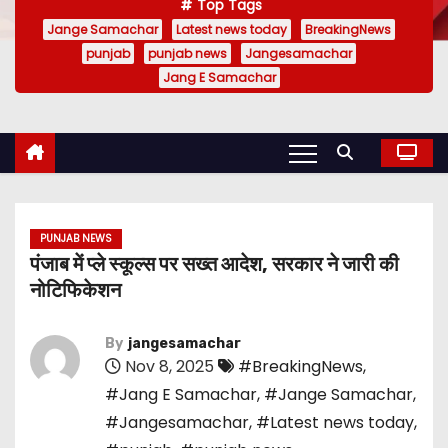
Top Tags
Jange Samachar
Latest news today
BreakingNews
punjab
punjab news
Jangesamachar
Jang E Samachar
PUNJAB NEWS
पंजाब में प्ले स्कूल्स पर सख्त आदेश, सरकार ने जारी की
नोटिफिकेशन
By
jangesamachar
Nov 8, 2025
#BreakingNews
,
#Jang E Samachar
,
#Jange Samachar
,
#Jangesamachar
,
#Latest news today
,