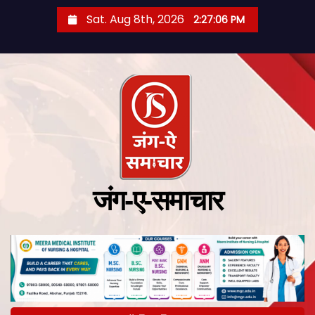
Sat. Aug 8th, 2026
2:27:07 PM
जंग-ए-समाचार