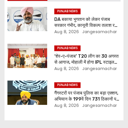
PUNJAB NEWS
DA बकाया भुगतान को लेकर पंजाब
सरकार गंभीर, कानूनी विकल्प तलाश रही:
वित्त मंत्री; 27 अगस्त की हड़ताल की
Aug 8, 2026
Jangesamachar
चेतावनी
PUNJAB NEWS
‘शेर-ए-पंजाब’ T20 लीग का 30 अगस्त
से आगाज, मोहाली में होगा IPL स्टाइल
क्रिकेट का रोमांच
Aug 8, 2026
Jangesamachar
PUNJAB NEWS
गैंगस्टरों पर पंजाब पुलिस का बड़ा एक्शन,
अभियान के 199वें दिन 731 ठिकानों पर
छापेमारी; 429 गिरफ्तार
Aug 8, 2026
Jangesamachar