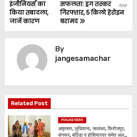
इंजीनियर्स का
सफलता: ड्रग तस्कर
किया तबादला,
गिरफ्तार, 5 किलो हेरोइन
जानें कारण
बरामद
By
jangesamachar
Related Post
PUNJAB NEWS
अमृतसर, लुधियाना, जालंधर, फिरोजपुर,
संगरूर, बठिंडा व होशियारपुर समेत अलग-