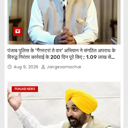
पंजाब पुलिस के ‘गैंगस्टरां ते वार’ अभियान ने संगठित अपराध के
विरुद्ध निरंतर कार्रवाई के 200 दिन पूरे किए ; 1.09 लाख से
अधिक छापेमारियाँ कीं, 1,532 घोषित अपराधी गिरफ़्तार किए
Aug 9, 2026
Jangesamachar
PUNJAB NEWS