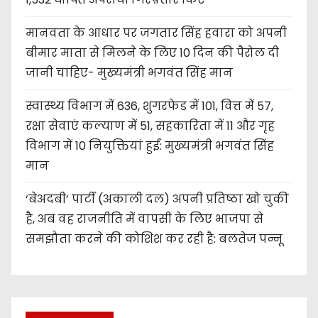
मानवता के आधार पर जगतार सिंह हवारा को अपनी
बीमार माता से मिलने के लिए 10 दिन की पैरोल दी
जानी चाहिए- मुख्यमंत्री भगवंत सिंह मान
स्वास्थ्य विभाग में 636, शुगरफेड में 101, वित्त में 57,
रक्षा सेवाएं कल्याण में 51, सहकारिता में 11 और गृह
विभाग में 10 नियुक्तियां हुईं: मुख्यमंत्री भगवंत सिंह
मान
‘बेअदबी’ पार्टी (अकाली दल) अपनी प्रतिष्ठा खो चुकी
है, अब वह राजनीति में वापसी के लिए भाजपा से
समझौता करने की कोशिश कर रही है: बलतेज पन्नू