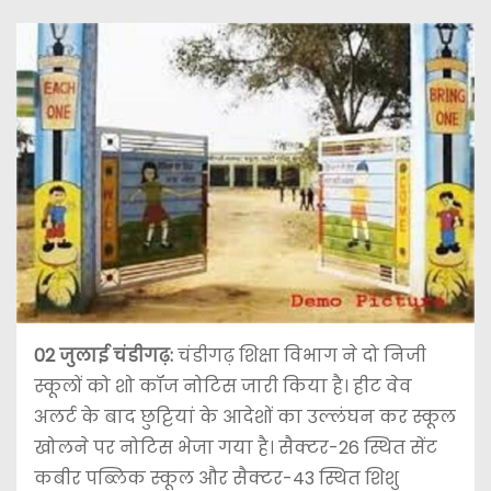
02 जुलाई
चंडीगढ़:
चंडीगढ़ शिक्षा विभाग ने दो निजी
स्कूलों को शो कॉज नोटिस जारी किया है। हीट वेव
अलर्ट के बाद छुट्टियां के आदेशों का उल्लंघन कर स्कूल
खोलने पर नोटिस भेजा गया है। सैक्टर-26 स्थित सेंट
कबीर पब्लिक स्कूल और सैक्टर-43 स्थित शिशु