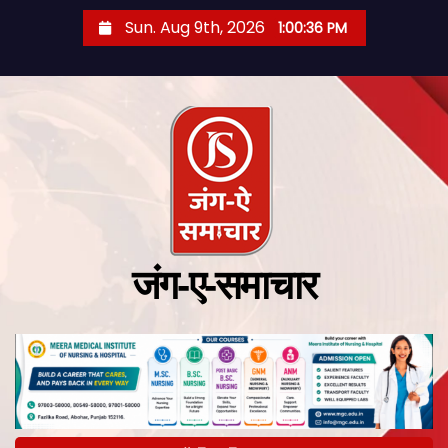
Sun. Aug 9th, 2026
1:00:37 PM
जंग-ए-समाचार