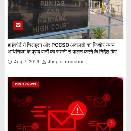
हाईकोर्ट ने चिल्ड्रन और POCSO अदालतों को किशोर न्याय
अधिनियम के प्रावधानों का सख्ती से पालन करने के निर्देश दिए
Aug 7, 2026
Jangesamachar
PUNJAB NEWS