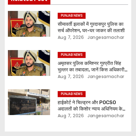
PUNJAB NEWS
सीमावर्ती इलाकों में गुरदासपुर पुलिस का
सर्च ऑपरेशन, घर-घर जाकर की तलाशी
Aug 7, 2026
Jangesamachar
PUNJAB NEWS
अमृतसर पुलिस कमिश्नर गुरप्रीत सिंह
भुल्लर का तबादला, जानें किस अधिकारी
को मिली नई जिम्मेदारी
Aug 7, 2026
Jangesamachar
PUNJAB NEWS
हाईकोर्ट ने चिल्ड्रन और POCSO
अदालतों को किशोर न्याय अधिनियम के
प्रावधानों का सख्ती से पालन करने के
Aug 7, 2026
Jangesamachar
निर्देश दिए