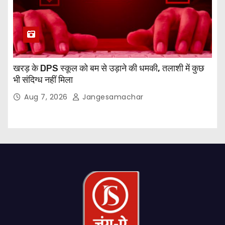
खरड़ के DPS स्कूल को बम से उड़ाने की धमकी, तलाशी में कुछ
भी संदिग्ध नहीं मिला
Aug 7, 2026
Jangesamachar