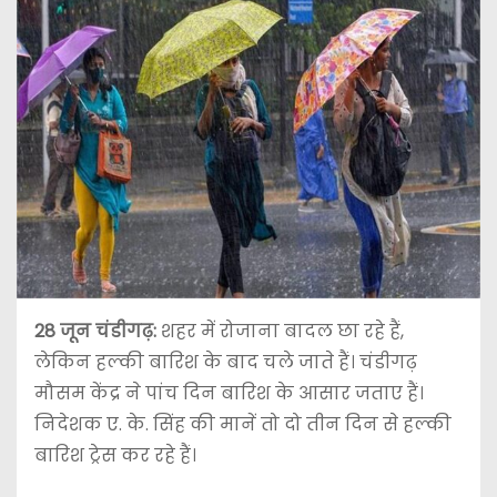
28 जून
चंडीगढ़:
शहर में रोजाना बादल छा रहे हैं,
लेकिन हल्की बारिश के बाद चले जाते हैं। चंडीगढ़
मौसम केंद्र ने पांच दिन बारिश के आसार जताए हैं।
निदेशक ए. के. सिंह की मानें तो दो तीन दिन से हल्की
बारिश ट्रेस कर रहे हैं।