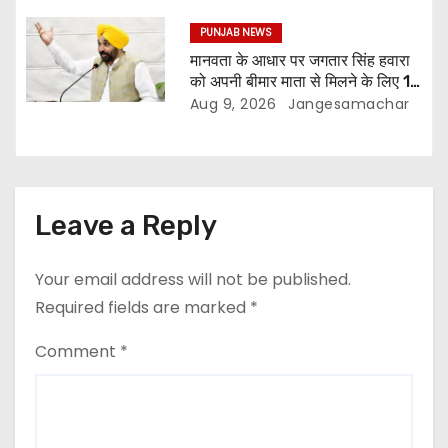
घोषित अपराधी गिरफ़्तार किए
PUNJAB NEWS
मानवता के आधार पर जगतार सिंह हवारा
को अपनी बीमार माता से मिलने के लिए 10
दिन की पैरोल दी जानी चाहिए- मुख्यमंत्री
Aug 9, 2026
Jangesamachar
भगवंत सिंह मान
Leave a Reply
Your email address will not be published.
Required fields are marked
*
Comment
*