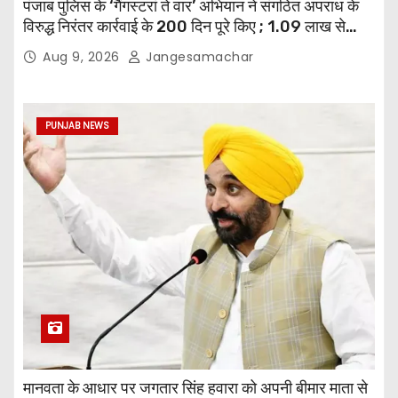
पंजाब पुलिस के ‘गैंगस्टरां ते वार’ अभियान ने संगठित अपराध के
विरुद्ध निरंतर कार्रवाई के 200 दिन पूरे किए ; 1.09 लाख से
अधिक छापेमारियाँ कीं, 1,532 घोषित अपराधी गिरफ़्तार किए
Aug 9, 2026
Jangesamachar
PUNJAB NEWS
मानवता के आधार पर जगतार सिंह हवारा को अपनी बीमार माता से