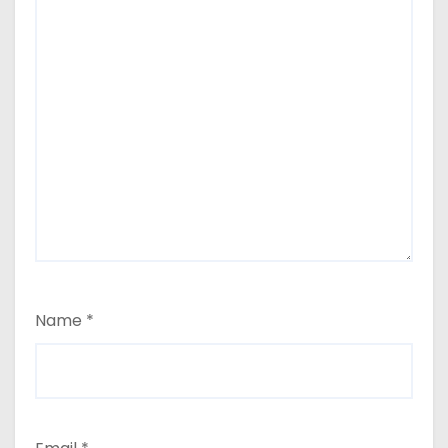
Name
*