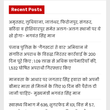
Recent Posts
अमृतसर, लुधियाना, जालंधर, फिरोजपुर, संगरूर,
बठिंडा व होशियारपुर समेत अलग-अलग स्थानों पर ये
शो होगा- भगवंत सिंह मान
पंजाब पुलिस के ‘गैंगस्टरां ते वार’ अभियान ने
संगठित अपराध के विरुद्ध निरंतर कार्रवाई के 200
दिन पूरे किए ; 1.09 लाख से अधिक छापेमारियाँ कीं,
1,532 घोषित अपराधी गिरफ़्तार किए
मानवता के आधार पर जगतार सिंह हवारा को अपनी
बीमार माता से मिलने के लिए 10 दिन की पैरोल दी
जानी चाहिए- मुख्यमंत्री भगवंत सिंह मान
स्वास्थ्य विभाग में 636, शुगरफेड में 101, वित्त में 57,