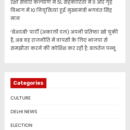
रक्षा सेवाएं कल्याण में 51, सहकारिता में 11 और गृह
विभाग में 10 नियुक्तियां हुईं: मुख्यमंत्री भगवंत सिंह
मान
‘बेअदबी’ पार्टी (अकाली दल) अपनी प्रतिष्ठा खो चुकी
है, अब वह राजनीति में वापसी के लिए भाजपा से
समझौता करने की कोशिश कर रही है: बलतेज पन्नू
Categories
CULTURE
DELHI NEWS
ELECTION