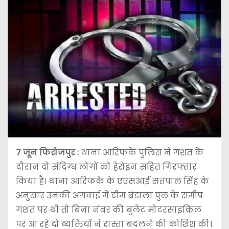
7 जून फिरोजपुर :
थाना आरिफके पुलिस ने गशत के
दौरान दो संदिग्ध लोगों को हेरोइन सहित गिरफ्तार
किया है। थाना आरिफके के एएसआई सतपाल सिंह के
अनुसार उनकी अगवाई में टीम बंडाला पुल के समीप
गशत पर थी तो बिना नंबर की बुलेट मोटरसाइकिल
पर आ रहे दो व्यक्तियों ने रास्ता बदलने की कोशिश की।