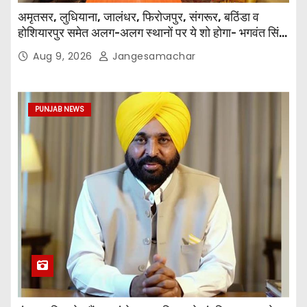
अमृतसर, लुधियाना, जालंधर, फिरोजपुर, संगरूर, बठिंडा व
होशियारपुर समेत अलग-अलग स्थानों पर ये शो होगा- भगवंत सिंह
मान
Aug 9, 2026
Jangesamachar
PUNJAB NEWS