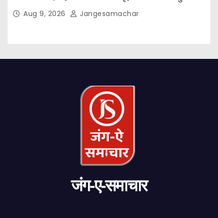
हुईं: मुख्यमंत्री भगवंत सिंह मान
Aug 9, 2026
Jangesamachar
जंग-ए-समाचार