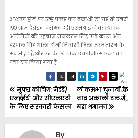
आशंका होने पर उन्हें पकड़ कर तलाशी ली गई तो उनसे
190 ग्राम हैरोइन बरामद हुई। एएसआई ने बताया कि
आरोपियों की पहचान जसकरन सिंह उर्फ करन और
हरपाल सिंह भाला दोनों निवासी जिला तरनतारन के
रूप में हुई है और उनके खिलाफ एनडीपीएस एक्ट का
पर्चा दर्ज किया गया है।
मुफ्त कोचिंग: जेईई/
लोकसभा चुनावों के
एनईईटी और सीएलएटी
बाद अकाली दल में
के लिए सरकारी फैसला
बड़ा धमाका
By