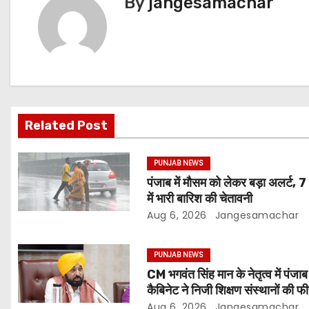
By
jangesamachar
Related Post
PUNJAB NEWS
पंजाब में मौसम को लेकर बड़ा अलर्ट, 7
में भारी बारिश की चेतावनी
Aug 6, 2026
Jangesamachar
PUNJAB NEWS
CM भगवंत सिंह मान के नेतृत्व में पंजाब
कैबिनेट ने निजी शिक्षण संस्थानों की फ
नियमन (संशोधन) विधेयक-2026 क
Aug 6, 2026
Jangesamachar