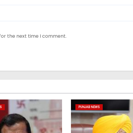
for the next time I comment.
S
PUNJAB NEWS