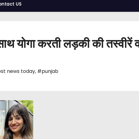
ontact US
 साथ योगा करती लड़की की तस्वीरें
st news today
,
#punjab