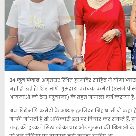
24 जून पंजाब
:अमृतसर स्थित हरमंदिर साहिब में योगाभ्य
नहीं हो रही हैं। शिरोमणि गुरुद्वारा प्रबंधक कमेटी (एसज
भावनाओं को ठेस पहुंचाना) के तहत मामला दर्ज कराया है.
अब शिरोमणि कमेटी के अध्यक्ष हरजिंदर सिंह धामी ने कहा 
माफी मांगती है तो अधिकारी इस पर विचार कर सकते हैं. ह
तरह की हरकतें सिख लोकाचार और गुरमत की शिक्षाओं के ख