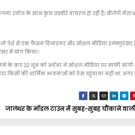
गना रनौत के साथ कुछ तस्वीरें वायरल हो रही हैं। बीजेपी नेता
ो पेशे से एक फैशन डिजाइनर और सोशल मीडिया इन्फ्लुएंसर हैं,
िसर में योग किया।
नने के बाद 22 जून को अर्चना ने सोशल मीडिया पर माफी मांगी
इरादा किसी की धार्मिक भावनाओं को ठेस पहुंचाना नहीं था. अगर 
जालंधर के मॉडल टाउन में सुबह-सुबह चौंकाने वा