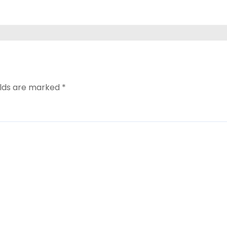
elds are marked
*