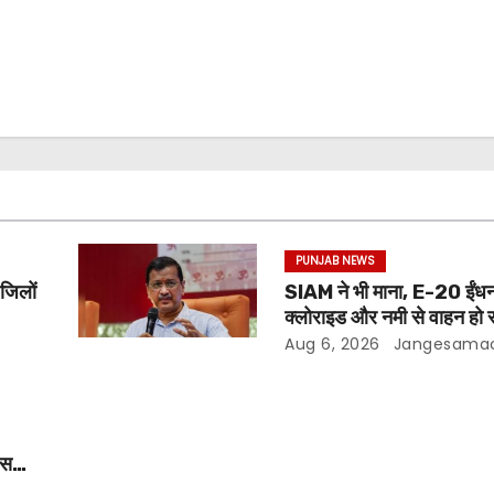
PUNJAB NEWS
 जिलों
SIAM ने भी माना, E-20 ईंधन
क्लोराइड और नमी से वाहन हो र
अरविंद केजरीवाल
Aug 6, 2026
Jangesama
ीस
ो