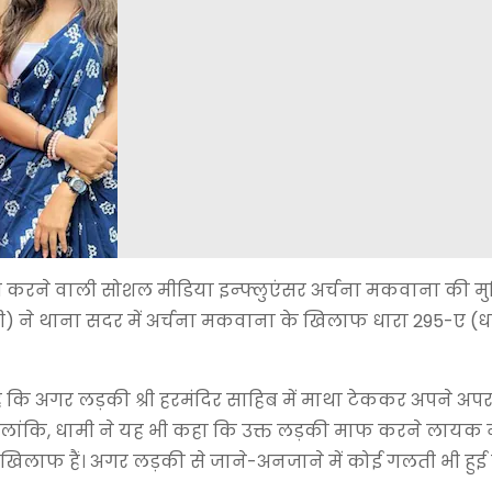
ास करने वाली सोशल मीडिया इन्फ्लुएंसर अर्चना मकवाना की मु
ीपीसी) ने थाना सदर में अर्चना मकवाना के खिलाफ धारा 295-ए (ध
है कि अगर लड़की श्री हरमंदिर साहिब में माथा टेककर अपने अप
ालांकि, धामी ने यह भी कहा कि उक्त लड़की माफ करने लायक नह
िलाफ हैं। अगर लड़की से जाने-अनजाने में कोई गलती भी हुई ह