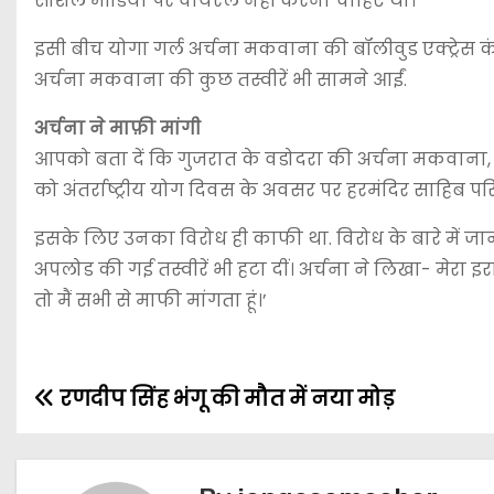
सोशल मीडिया पर वायरल नहीं करना चाहिए था।
इसी बीच योगा गर्ल अर्चना मकवाना की बॉलीवुड एक्ट्रेस कं
अर्चना मकवाना की कुछ तस्वीरें भी सामने आईं.
अर्चना ने माफ़ी मांगी
आपको बता दें कि गुजरात के वडोदरा की अर्चना मकवाना, ज
को अंतर्राष्ट्रीय योग दिवस के अवसर पर हरमंदिर साहिब पर
इसके लिए उनका विरोध ही काफी था. विरोध के बारे में जा
अपलोड की गई तस्वीरें भी हटा दीं। अर्चना ने लिखा- मेरा 
तो मैं सभी से माफी मांगता हूं।’
रणदीप सिंह भंगू की मौत में नया मोड़