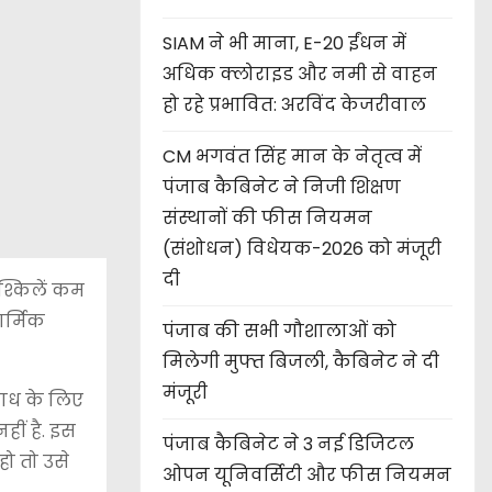
SIAM ने भी माना, E-20 ईंधन में
अधिक क्लोराइड और नमी से वाहन
हो रहे प्रभावित: अरविंद केजरीवाल
CM भगवंत सिंह मान के नेतृत्व में
पंजाब कैबिनेट ने निजी शिक्षण
संस्थानों की फीस नियमन
(संशोधन) विधेयक-2026 को मंजूरी
दी
श्किलें कम
ार्मिक
पंजाब की सभी गौशालाओं को
मिलेगी मुफ्त बिजली, कैबिनेट ने दी
मंजूरी
राध के लिए
ीं है. इस
पंजाब कैबिनेट ने 3 नई डिजिटल
ो तो उसे
ओपन यूनिवर्सिटी और फीस नियमन