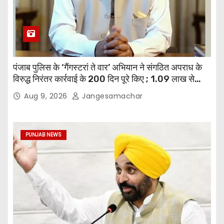
पंजाब पुलिस के ‘गैंगस्टरां ते वार’ अभियान ने संगठित अपराध के
विरुद्ध निरंतर कार्रवाई के 200 दिन पूरे किए ; 1.09 लाख से
अधिक छापेमारियाँ कीं, 1,532 घोषित अपराधी गिरफ़्तार किए
Aug 9, 2026
Jangesamachar
PUNJAB NEWS