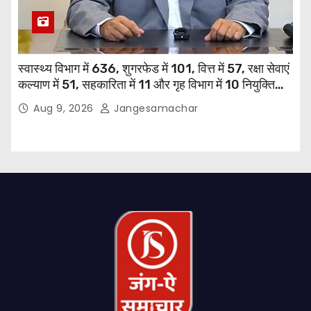
स्वास्थ्य विभाग में 636, शुगरफेड में 101, वित्त में 57, रक्षा सेवाएं
कल्याण में 51, सहकारिता में 11 और गृह विभाग में 10 नियुक्तियां
हुईं: मुख्यमंत्री भगवंत सिंह मान
Aug 9, 2026
Jangesamachar