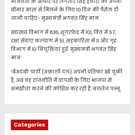
मानवता के आधार पर जगतार सिंह हवारा को अपनी
बीमार माता से मिलने के लिए 10 दिन की पैरोल दी
जानी चाहिए- मुख्यमंत्री भगवंत सिंह मान
स्वास्थ्य विभाग में 636, शुगरफेड में 101, वित्त में 57,
रक्षा सेवाएं कल्याण में 51, सहकारिता में 11 और गृह
विभाग में 10 नियुक्तियां हुईं: मुख्यमंत्री भगवंत सिंह
मान
‘बेअदबी’ पार्टी (अकाली दल) अपनी प्रतिष्ठा खो चुकी
है, अब वह राजनीति में वापसी के लिए भाजपा से
समझौता करने की कोशिश कर रही है: बलतेज पन्नू
Categories