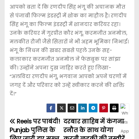
आपको बता दें कि रणदीप सिंह भंगू की अचानक मौत
से पंजाबी फिल्म इंडस्ट्री में शोक का माहौल है। रणदीप
सिंह भंगू का फिल्म इंडस्ट्री में शानदार करियर रहा।
उनके करियर में गुरप्रीत कौर भंगू, करमजीत अनमोल,
मलकीत रौनी जैसे सितारों ने भी अहम भूमिका निभाई।
भंगू के निधन की खबर सबसे पहले उनके सह-
कलाकार करमजीत अनमोल ने फेसबुक पर सांझा
की। उन्होंने अपना दुख जाहिर करते हुए लिखा-
”अलविदा रणदीप भंगू, भगवान आपको अपने चरणों में
जगह दें और परिवार को उन्हें स्वीकार करने की शक्ति
दें।”
Reels पर पाबंदी!
दरबार साहिब में कंगना
Punjab पुलिस के
रनौत के साथ योगा
लिए जारी हुए सख्त
करती लड़की की तस्वीरें