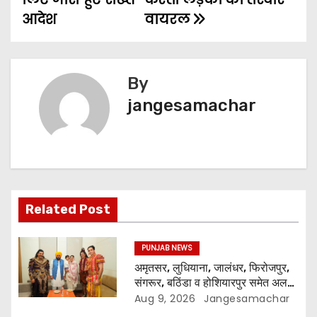
आदेश
वायरल
By
jangesamachar
Related Post
PUNJAB NEWS
अमृतसर, लुधियाना, जालंधर, फिरोजपुर,
संगरूर, बठिंडा व होशियारपुर समेत अलग-
अलग स्थानों पर ये शो होगा- भगवंत सिंह
Aug 9, 2026
Jangesamachar
मान