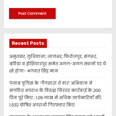
Recent Posts
अमृतसर, लुधियाना, जालंधर, फिरोजपुर, संगरूर,
बठिंडा व होशियारपुर समेत अलग-अलग स्थानों पर ये
शो होगा- भगवंत सिंह मान
पंजाब पुलिस के ‘गैंगस्टरां ते वार’ अभियान ने
संगठित अपराध के विरुद्ध निरंतर कार्रवाई के 200
दिन पूरे किए ; 1.09 लाख से अधिक छापेमारियाँ कीं,
1,532 घोषित अपराधी गिरफ़्तार किए