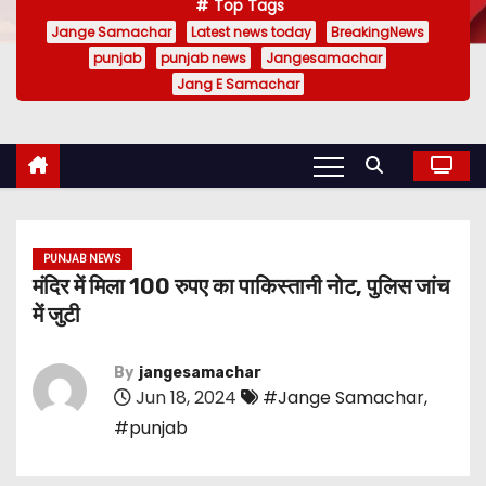
Top Tags
Jange Samachar
Latest news today
BreakingNews
punjab
punjab news
Jangesamachar
Jang E Samachar
PUNJAB NEWS
मंदिर में मिला 100 रुपए का पाकिस्तानी नोट, पुलिस जांच
में जुटी
By
jangesamachar
Jun 18, 2024
#Jange Samachar
,
#punjab