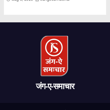
जंग-ए-समाचार