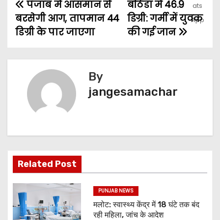
पंजाब में आसमान से
बठिंडा में 46.9
बरसेगी आग, तापमान 44
डिग्री: गर्मी में युवक
डिग्री के पार जाएगा
की गई जान
By
jangesamachar
Related Post
PUNJAB NEWS
मलोट: स्वास्थ्य केंद्र में 18 घंटे तक बंद
रही महिला, जांच के आदेश