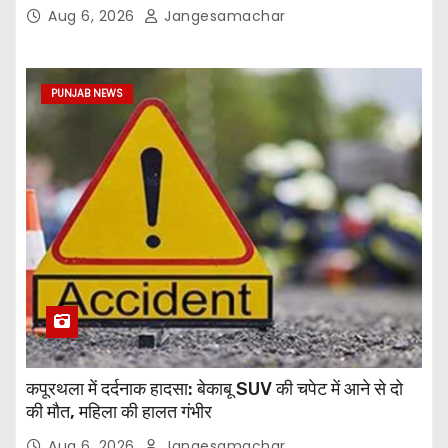
Aug 6, 2026
Jangesamachar
PUNJAB NEWS
कपूरथला में दर्दनाक हादसा: बेकाबू SUV की चपेट में आने से दो
की मौत, महिला की हालत गंभीर
Aug 6, 2026
Jangesamachar