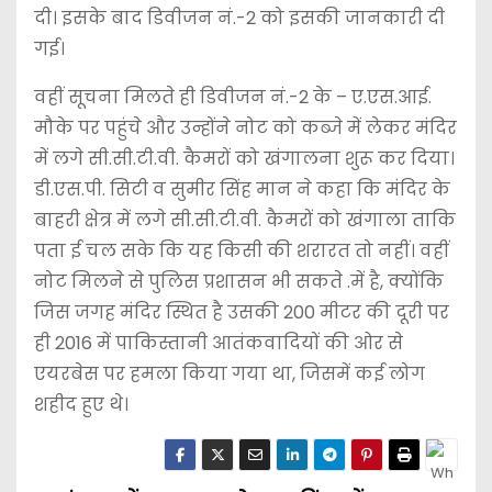
दी। इसके बाद डिवीजन नं.-2 को इसकी जानकारी दी
गई।
वहीं सूचना मिलते ही डिवीजन नं.-2 के – ए.एस.आई.
मौके पर पहुंचे और उन्होंने नोट को कब्जे में लेकर मंदिर
में लगे सी.सी.टी.वी. कैमरों को खंगालना शुरू कर दिया।
डी.एस.पी. सिटी व सुमीर सिंह मान ने कहा कि मंदिर के
बाहरी क्षेत्र में लगे सी.सी.टी.वी. कैमरों को खंगाला ताकि
पता ई चल सके कि यह किसी की शरारत तो नहीं। वहीं
नोट मिलने से पुलिस प्रशासन भी सकते .में है, क्योंकि
जिस जगह मंदिर स्थित है उसकी 200 मीटर की दूरी पर
ही 2016 में पाकिस्तानी आतंकवादियों की ओर से
एयरबेस पर हमला किया गया था, जिसमें कई लोग
शहीद हुए थे।