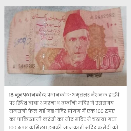
18 जून
पठानकोट:
पठानकोट-अमृतसर नैशनल हाईवे
पर स्थित बाबा अमरनाथ बर्फानी मंदिर में उससमय
सनसनी फैल गई जब मंदिर प्रांगण में एक 100 रुपए
का पाकिस्तानी करंसी का नोट मंदिर में चढ़ाया गया
100 रुपए कमिला। इसकी जानकारी मंदिर कमेटी को