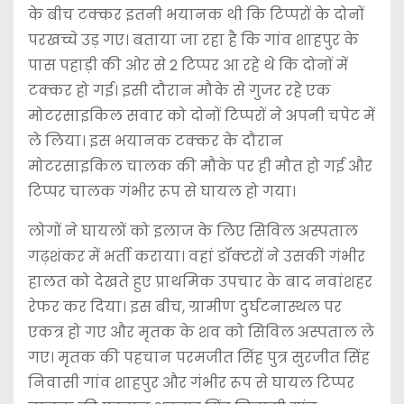
के बीच टक्कर इतनी भयानक थी कि टिप्परों के दोनों
परखच्चे उड़ गए। बताया जा रहा है कि गांव शाहपुर के
पास पहाड़ी की ओर से 2 टिप्पर आ रहे थे कि दोनों में
टक्कर हो गई। इसी दौरान मौके से गुजर रहे एक
मोटरसाइकिल सवार को दोनों टिप्परों ने अपनी चपेट में
ले लिया। इस भयानक टक्कर के दौरान
मोटरसाइकिल चालक की मौके पर ही मौत हो गई और
टिप्पर चालक गंभीर रूप से घायल हो गया।
लोगों ने घायलों को इलाज के लिए सिविल अस्पताल
गढ़शंकर में भर्ती कराया। वहां डॉक्टरों ने उसकी गंभीर
हालत को देखते हुए प्राथमिक उपचार के बाद नवांशहर
रेफर कर दिया। इस बीच, ग्रामीण दुर्घटनास्थल पर
एकत्र हो गए और मृतक के शव को सिविल अस्पताल ले
गए। मृतक की पहचान परमजीत सिंह पुत्र सुरजीत सिंह
निवासी गांव शाहपुर और गंभीर रूप से घायल टिप्पर