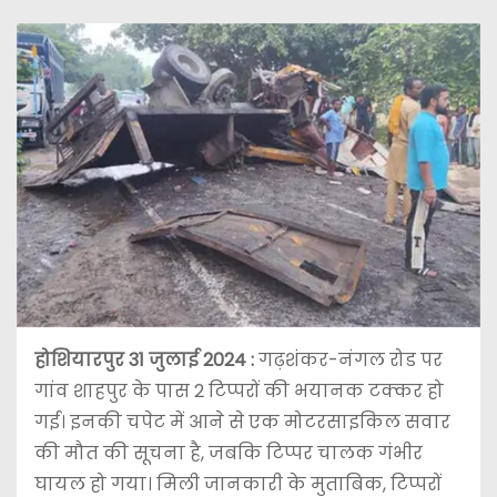
होशियारपुर 31 जुलाई 2024 :
गढ़शंकर-नंगल रोड पर
गांव शाहपुर के पास 2 टिप्परों की भयानक टक्कर हो
गई। इनकी चपेट में आने से एक मोटरसाइकिल सवार
की मौत की सूचना है, जबकि टिप्पर चालक गंभीर
घायल हो गया। मिली जानकारी के मुताबिक, टिप्परों