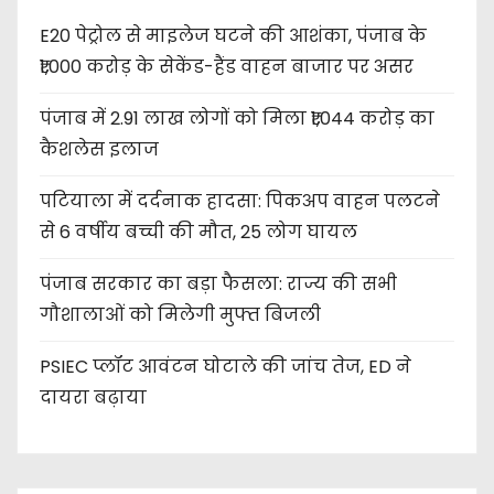
E20 पेट्रोल से माइलेज घटने की आशंका, पंजाब के
₹1,000 करोड़ के सेकेंड-हैंड वाहन बाजार पर असर
पंजाब में 2.91 लाख लोगों को मिला ₹1,044 करोड़ का
कैशलेस इलाज
पटियाला में दर्दनाक हादसा: पिकअप वाहन पलटने
से 6 वर्षीय बच्ची की मौत, 25 लोग घायल
पंजाब सरकार का बड़ा फैसला: राज्य की सभी
गौशालाओं को मिलेगी मुफ्त बिजली
PSIEC प्लॉट आवंटन घोटाले की जांच तेज, ED ने
दायरा बढ़ाया