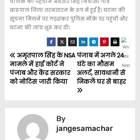
चालक की पहचान अवतार सिंह निवासी गांव
बारूपाल जिला तरनतारन के रूप में हुई है। घटना की
सूचना मिलने पर गढ़शंकर पुलिस मौके पर पहुंची और
घटना की जांच शुरू कर दी।
अमृतपाल सिंह के NSA
पंजाब में अगले 24
मामले में हाई कोर्ट ने
घंटे का मौसम
पंजाब और केंद्र सरकार
अलर्ट, सावधानी से
को नोटिस जारी किया
निकलें घर से बाहर
By
jangesamachar