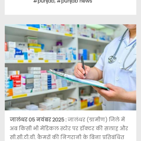
#punjab
,
#punjab news
जालंधर 05 नवंबर 2025
:
जालंधर (ग्रामीण) जिले में
अब किसी भी मेडिकल स्टोर पर डॉक्टर की सलाह और
सी.सी.टी.वी. कैमरों की निगरानी के बिना प्रतिबंधित