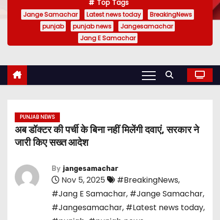
Top Tags
Jange Samachar
Latest news today
BreakingNews
punjab
punjab news
Jangesamachar
Jang E Samachar
PUNJAB NEWS
अब डॉक्टर की पर्ची के बिना नहीं मिलेंगी दवाएं, सरकार ने
जारी किए सख्त आदेश
By
jangesamachar
Nov 5, 2025
#BreakingNews
,
#Jang E Samachar
,
#Jange Samachar
,
#Jangesamachar
,
#Latest news today
,