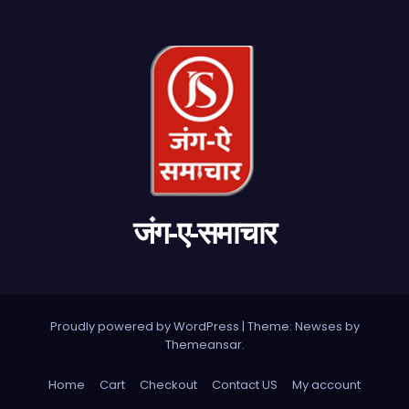
जंग-ए-समाचार
Proudly powered by WordPress
|
Theme: Newses by
Themeansar
.
Home
Cart
Checkout
Contact US
My account