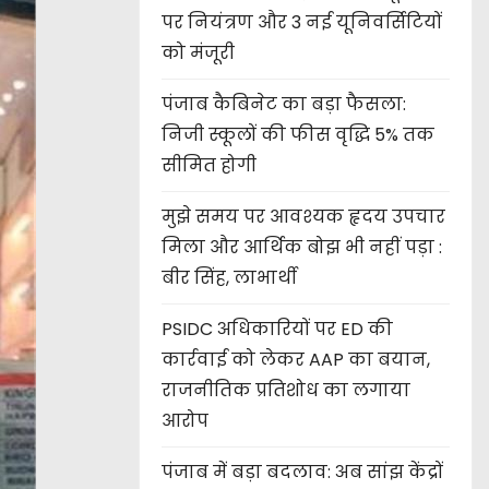
पर नियंत्रण और 3 नई यूनिवर्सिटियों
को मंजूरी
पंजाब कैबिनेट का बड़ा फैसला:
निजी स्कूलों की फीस वृद्धि 5% तक
सीमित होगी
मुझे समय पर आवश्यक हृदय उपचार
मिला और आर्थिक बोझ भी नहीं पड़ा :
बीर सिंह, लाभार्थी
PSIDC अधिकारियों पर ED की
कार्रवाई को लेकर AAP का बयान,
राजनीतिक प्रतिशोध का लगाया
आरोप
पंजाब में बड़ा बदलाव: अब सांझ केंद्रों