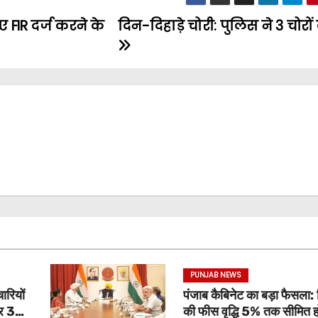
 FIR दर्ज करने के
दिन-दिहाड़े चोरी: पुलिस ने 3 चोरो
PUNJAB NEWS
ारियों
पंजाब कैबिनेट का बड़ा फैसला: 
और 3
की फीस वृद्धि 5% तक सीमित ह