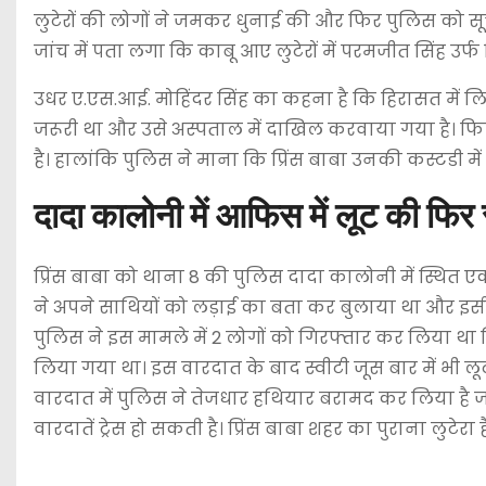
लुटेरों की लोगों ने जमकर धुनाई की और फिर पुलिस को सूच
जांच में पता लगा कि काबू आए लुटेरों में परमजीत सिंह उर
उधर ए.एस.आई. मोहिंदर सिंह का कहना है कि हिरासत में ल
जरूरी था और उसे अस्पताल में दाखिल करवाया गया है। फिल
है। हालांकि पुलिस ने माना कि प्रिंस बाबा उनकी कस्टडी में 
दादा कालोनी में आफिस में लूट की फिर 
प्रिंस बाबा को थाना 8 की पुलिस दादा कालोनी में स्थित एक
ने अपने साथियों को लड़ाई का बता कर बुलाया था और इस
पुलिस ने इस मामले में 2 लोगों को गिरफ्तार कर लिया था
लिया गया था। इस वारदात के बाद स्वीटी जूस बार में भी लूट
वारदात में पुलिस ने तेजधार हथियार बरामद कर लिया है ज
वारदातें ट्रेस हो सकती है। प्रिंस बाबा शहर का पुराना लुटेरा ह