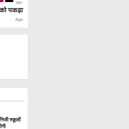
ं को पकड़ा
निजी स्कूलों
ोगी