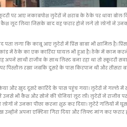
्कूटरी पर आए नकाबपोश लुटेरों ने शराब के ठेके पर धावा बोल दिय
ी व कैश लूट लिया जिसके बाद वह फरार होने लगे तो लोगों ने उन
पता लगा कि काबू आए लुटेरों में प्रिंस बाबा भी शामिल है। प्रि
कांड में ठेके का एक कारिंदा घायल भी हुआ है। ठेके में काम करन
वह अपने साथी राजीव के साथ लिस्ट बना रहा था तो स्कूटरी सवा
टर पर पिस्तौल रखा जबकि दूसरे के पास किरपान थी और तीसरा ब
या और खुद दूसरे कारिंदे के पास पहुंच गया। लुटेरों ने गल्ले में 
 उनसे भी कैश और सोने की चेनियां लूट ली। लुटेरों ने राजीव प
लोगों ने उनका पीछा करना शुरू कर दिया। लुटेरे गलियों में घू
े देख उन्होंने अपना एक्टिवा गिरा दिया और लिफ्ट मांग कर फरार ह