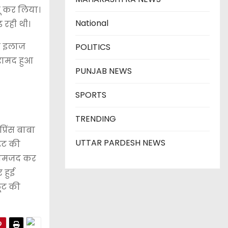
बू कर लिया।
National
 रही थी।
का इलाज
POLITICS
बरामद हुआ
PUNJAB NEWS
SPORTS
TRENDING
्रिंस बाबा
UTTAR PARDESH NEWS
ंट की
 नामजद कर
 हुई
लूट की