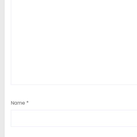
Name
*