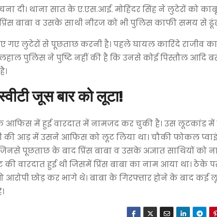
ना दी। थाना सात के ए.एस.आई. मोहिंदर सिंह ने लुटेरों को का
्फ प्रिंस बाबा व उसके साथी नीरज को भी पुलिस काफी समय से ढूंढ
िए गए लुटेरों से पूछताछ करनी है। पहले घायल कारिंदे राजीव 
हाल पुलिस ने पुष्टि नहीं की है कि उनसे कोई पिस्तौल आदि 
है।
स्वीटी जूस बार को लूटा!
 आफिस में हुई वारदात में नामजद कर चुकी है। उस लूटकांड में प
ी की आड़ में उसने आफिस को लूट लिया था। चौकी फोकल प्वाइ
 जिनसे पूछताछ के बाद प्रिंस बाबा व उसके अज्ञात साथियों को
 की वारदात हुई थी जिसमें प्रिंस बाबा का नाम आया था। ठेके पर
ो आरोपी छोड़ कर भागे थे। बाबा के गिरफ्तार होने के बाद कई 
ै।