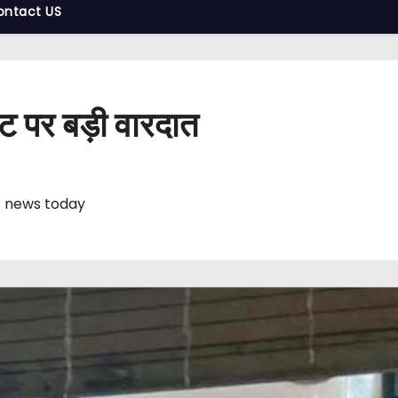
ontact US
ंट पर बड़ी वारदात
 news today