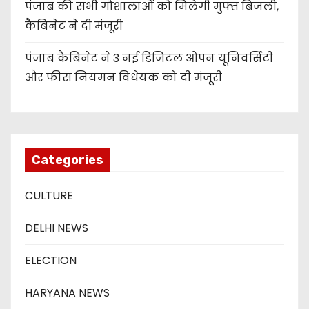
पंजाब की सभी गौशालाओं को मिलेगी मुफ्त बिजली,
कैबिनेट ने दी मंजूरी
पंजाब कैबिनेट ने 3 नई डिजिटल ओपन यूनिवर्सिटी
और फीस नियमन विधेयक को दी मंजूरी
Categories
CULTURE
DELHI NEWS
ELECTION
HARYANA NEWS