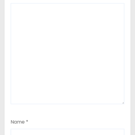
Name
*