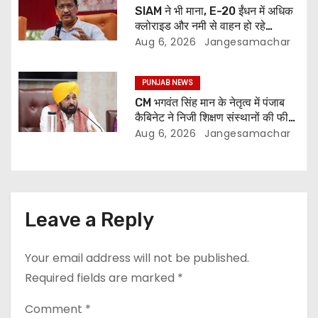
SIAM ने भी माना, E-20 ईंधन में अधिक
क्लोराइड और नमी से वाहन हो रहे
प्रभावित: अरविंद केजरीवाल
Aug 6, 2026
Jangesamachar
PUNJAB NEWS
CM भगवंत सिंह मान के नेतृत्व में पंजाब
कैबिनेट ने निजी शिक्षण संस्थानों की फीस
नियमन (संशोधन) विधेयक-2026 को
Aug 6, 2026
Jangesamachar
मंजूरी दी
Leave a Reply
Your email address will not be published.
Required fields are marked
*
Comment
*