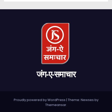
जंग-ए-समाचार
Proudly powered by WordPress
|
Theme: Newses by
Themeansar
.