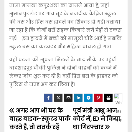
ताजा मामला कपूरथला का सामने आया है, जहां
सुभानपुर रोड पर गांव बूट के नजदीक कैंब्रिज स्कूल
की बस और प्रिंस बस हादसे का शिकार हो गई। बताया
जा रहा है कि दोनों बसें सड़क किनारे लगे पेड़ों से टकरा
गई। इस हादसे में बच्चों को मामूली चोटें आई है जबकि
स्कूल बस का कंडक्टर और महिला घायल हो गए।
वहीं घटना की सूचना मिलने के बाद मौके पर पहुंची
बादशाहपुर चौकी पुलिस ने दोनों वाहनों को कब्जे में
लेकर जांच शुरू कर दी है। वहीं प्रिंस बस के ड्राइवर को
पुलिस ने राउंड अप कर लिया है।
अगर आप भी घर के
पूर्व मंत्री आशु आज
बाहर बाइक-स्कूटर पार्क
कोर्ट में, ED ने किया
करते हैं, तो सतर्क रहें
था गिरफ्तार