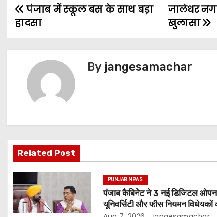
पंजाब में स्कूल बस के साथ बड़ा
जालंधर नगर
हादसा
खुलासा
By
jangesamachar
Related Post
PUNJAB NEWS
पंजाब कैबिनेट ने 3 नई डिजिटल ओपन
यूनिवर्सिटी और फीस नियमन विधेयकों 
मंजूरी
Aug 7, 2026
Jangesamachar