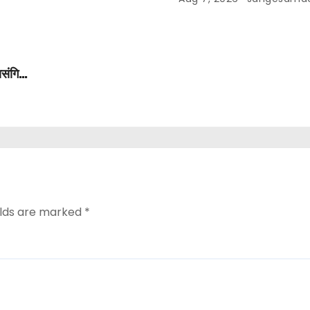
ासंगिक
elds are marked
*