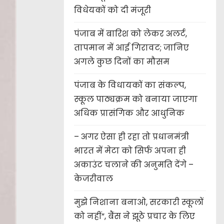
विधेयकों को दी मंजूरी
पंजाब में बारिश को लेकर अलर्ट,
तापमान में आई गिरावट; जानिए
अगले कुछ दिनों का मौसम
पंजाब के विधायकों का संकल्प,
स्कूल पाठ्यक्रम को बनाया जाएगा
अधिक प्रासंगिक और आधुनिक
– अगर ऐसा ही रहा तो प्रधानमंत्री
भारत में मेटा को सिर्फ अपना ही
अकाउंट चलाने की अनुमति देंगे –
केजरीवाल
मुझे निशाना बनाओ, सरकारी स्कूलों
को नहीं”, बैंस ने झूठे प्रचार के लिए