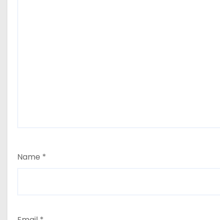
Name
*
Email
*