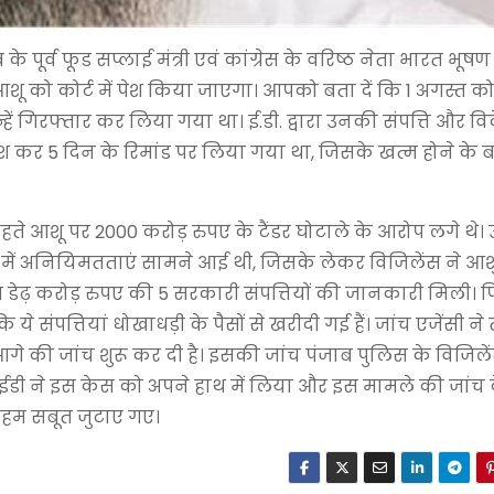
के पूर्व फूड सप्लाई मंत्री एवं कांग्रेस के वरिष्ठ नेता भारत भूष
को कोर्ट में पेश किया जाएगा। आपको बता दें कि 1 अगस्त को ई
गिरफ्तार कर लिया गया था। ई.डी. द्वारा उनकी संपत्ति और विदेश
पेश कर 5 दिन के रिमांड पर लिया गया था, जिसके खत्म होने के
हते आशू पर 2000 करोड़ रुपए के टैंडर घोटाले के आरोप लगे थे। 
भागों में अनियिमतताएं सामने आई थी, जिसके लेकर विजिलेंस ने आ
रीब डेढ़ करोड़ रुपए की 5 सरकारी संपत्तियों की जानकारी मिली।
े संपत्तियां धोखाधड़ी के पैसों से खरीदी गई हैं। जांच एजेंसी न
 की जांच शुरू कर दी है। इसकी जांच पंजाब पुलिस के विजिलेंस
ी ईडी ने इस केस को अपने हाथ में लिया और इस मामले की जांच
अहम सबूत जुटाए गए।