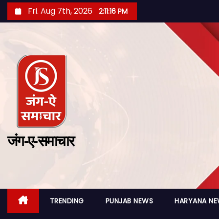
Fri. Aug 7th, 2026
2:11:17 PM
जंग-ए-समाचार
TRENDING
PUNJAB NEWS
HARYANA N