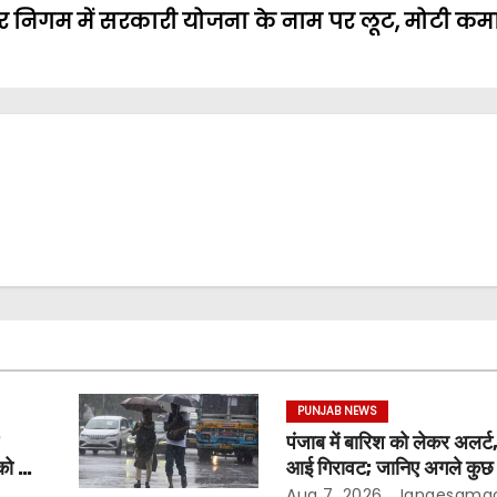
 निगम में सरकारी योजना के नाम पर लूट, मोटी कम
PUNJAB NEWS
पंजाब में बारिश को लेकर अलर्ट,
को दी
आई गिरावट; जानिए अगले कुछ द
मौसम
Aug 7, 2026
Jangesama