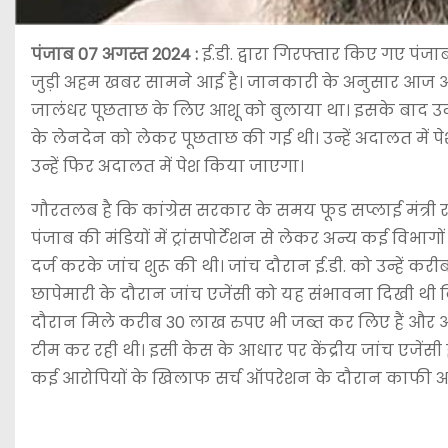
पंजाब 07 अगस्त 2024 :
ई.डी. द्वारा गिरफ्तार किए गए पंजाब 
जुड़ी अहम खबर सामने आई है। जानकारी के अनुसार आज आशू 
जालंधर पूछताछ के लिए आशू को बुलाया था। इसके बाद उन्हें 
के लेनदेन को लेकर पूछताछ की गई थी। उन्हें अदालत में 
उन्हें फिर अदालत में पेश किया जाएगा।
गौरतलब है कि कांग्रेस सरकार के समय फूड सप्लाई मंत्री र
पंजाब की मंडियों में ट्रांसपोर्टेशन से लेकर अन्य कई वि
दर्ज करके जांच शुरू की थी। जांच दौरान ई.डी. को उन्हें क
छापेमारी के दौरान जांच एजेंसी को यह संभावना दिखी थी कि य
दौरान मिले करीब 30 लाख रुपए भी जब्त कर लिए हैं और आगे
टीम कर रही थी। इसी केस के आधार पर केंद्रीय जांच एजेंस
कई आरोपियों के खिलाफ सर्च ऑपरेशन के दौरान काफी 