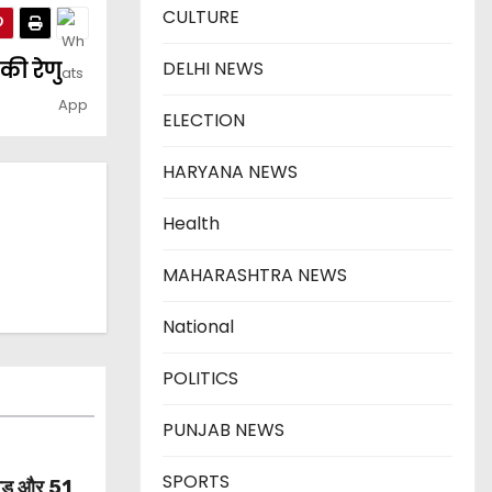
CULTURE
की रेणु
DELHI NEWS
ELECTION
HARYANA NEWS
Health
MAHARASHTRA NEWS
National
POLITICS
PUNJAB NEWS
SPORTS
वड़ और 51