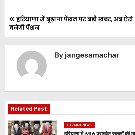
हरियाणा में बुढ़ापा पेंशन पर बड़ी खबर, अब ऐसे
बनेगी पेंशन
By
jangesamachar
Related Post
HARYANA NEWS
हरियाणा में 396 प्राइवेट स्कूलों की मा