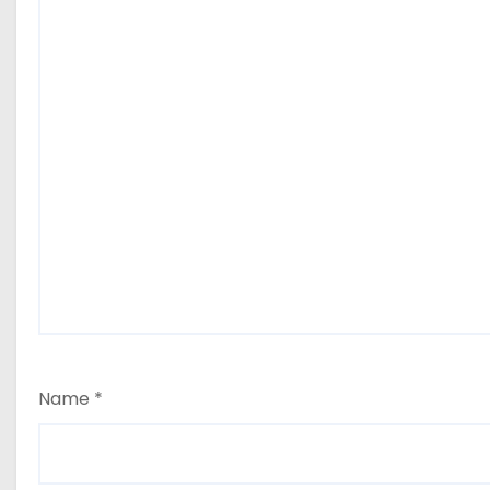
Name
*