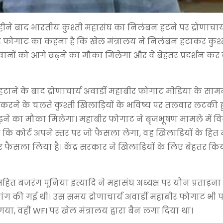
हीने बाद भारतीय कुश्ती महासंघ का निलंबन हटने पर द्रोणाचार्य
ीर फोगाट का कहना है कि खेल मंत्रालय ने निलंबन हटाकर कुश्
लवानों को आगे बढ़ने का मौका मिलेगा और वे बेहतर प्रदर्शन कर
 हटाने के बाद द्रोणाचार्य अवार्डी महाबीर फोगाट मीडिया के सा
 करने के चलते कुश्ती खिलाड़ियों के भविष्य पर तलवार लटकी ह
बढ़ने का मौका मिलेगा। महाबीर फोगाट ने बृजभूषण मामले में व
ि कोर्ट अपने स्तर पर जो फैसला लेगा, वह खिलाड़ियों के हित मे
तर फैसला लिया है। केंद्र सरकार ने खिलाड़ियों के लिए बेहतर कि
ित बजरंग पूनिया इत्यादि ने महासंघ अध्यक्ष पर यौन प्रताड़न
ी मांग की गई थी। उस समय द्रोणाचार्य अवार्डी महाबीर फोगाट भी
ला गया, वहीं WFI पर खेल मंत्रालय द्वारा बैन लगा दिया था।