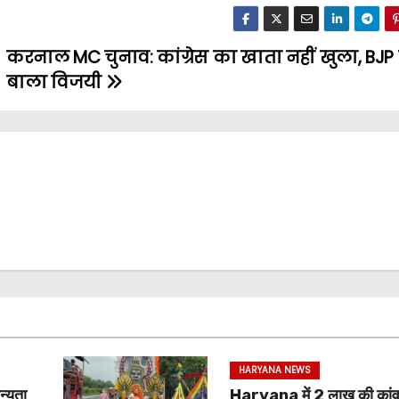
करनाल MC चुनाव: कांग्रेस का खाता नहीं खुला, BJP 
बाला विजयी
HARYANA NEWS
न्यता
Haryana में 2 लाख की कां