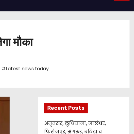
ेगा मौका
,
#Latest news today
Recent Posts
अमृतसर, लुधियाना, जालंधर,
फिरोजपुर, संगरूर, बठिंडा व