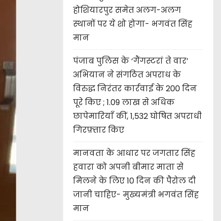
होशियारपुर समेत अलग-अलग
स्थानों पर ये शो होगा- भगवंत सिंह
मान
पंजाब पुलिस के ‘गैंगस्टरां ते वार’
अभियान ने संगठित अपराध के
विरुद्ध निरंतर कार्रवाई के 200 दिन
पूरे किए ; 1.09 लाख से अधिक
छापेमारियाँ कीं, 1,532 घोषित अपराधी
गिरफ़्तार किए
मानवता के आधार पर जगतार सिंह
हवारा को अपनी बीमार माता से
मिलने के लिए 10 दिन की पैरोल दी
जानी चाहिए- मुख्यमंत्री भगवंत सिंह
मान