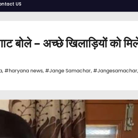
ontact US
ाट बोले – अच्छे खिलाड़ियों को मिल
a
,
#haryana news
,
#Jange Samachar
,
#Jangesamachar