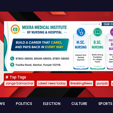
Top Tags
Jange Samachar
Latest news today
BreakingNews
punjab
EWS
POLITICS
ELECTION
CULTURE
SPORTS