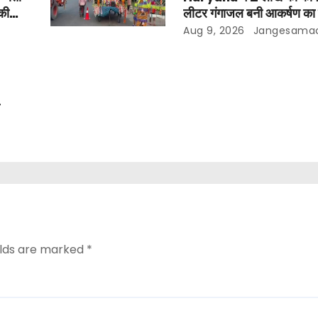
 की
लीटर गंगाजल बनी आकर्षण का क
ी वजह
शिवरात्रि के लिए उमड़े कांवड़ि
Aug 9, 2026
Jangesama
ी
elds are marked
*