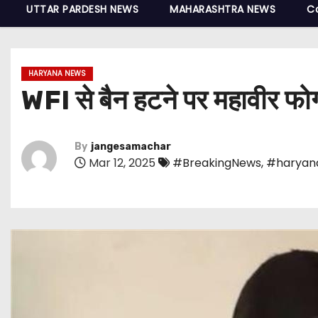
UTTAR PARDESH NEWS
MAHARASHTRA NEWS
C
HARYANA NEWS
WFI से बैन हटने पर महावीर फोग
By
jangesamachar
Mar 12, 2025
#BreakingNews
,
#haryan