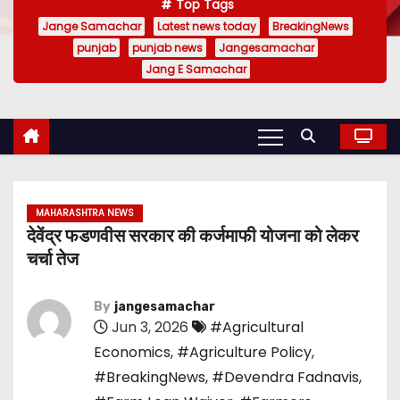
Top Tags
Jange Samachar
Latest news today
BreakingNews
punjab
punjab news
Jangesamachar
Jang E Samachar
MAHARASHTRA NEWS
देवेंद्र फडणवीस सरकार की कर्जमाफी योजना को लेकर
चर्चा तेज
By
jangesamachar
Jun 3, 2026
#Agricultural
Economics
,
#Agriculture Policy
,
#BreakingNews
,
#Devendra Fadnavis
,