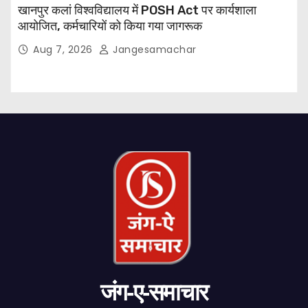
खानपुर कलां विश्वविद्यालय में POSH Act पर कार्यशाला
आयोजित, कर्मचारियों को किया गया जागरूक
Aug 7, 2026
Jangesamachar
जंग-ए-समाचार