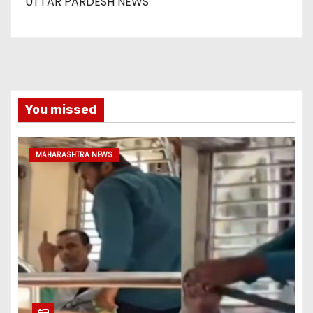
UTTAR PARDESH NEWS
You missed
MAHARASHTRA NEWS