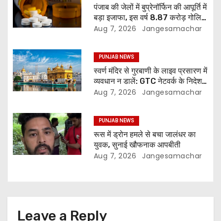
पंजाब की जेलों में बुप्रेनॉर्फिन की आपूर्ति में
बड़ा इजाफा, इस वर्ष 8.87 करोड़ गोलियां
जारी: रिपोर्ट
Aug 7, 2026
Jangesamachar
PUNJAB NEWS
स्वर्ण मंदिर से गुरबाणी के लाइव प्रसारण में
व्यवधान न डालें: GTC नेटवर्क के निदेशक
की SGPC से अपील
Aug 7, 2026
Jangesamachar
PUNJAB NEWS
रूस में ड्रोन हमले से बचा जालंधर का
युवक, सुनाई खौफनाक आपबीती
Aug 7, 2026
Jangesamachar
Leave a Reply