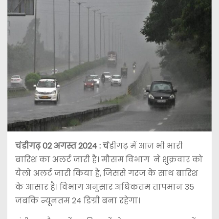
चंडीगढ़ 02 अगस्त 2024 : चं
डीगढ़ में आज भी भारी
बारिश का अलर्ट जारी है। मौसम विभाग ने शुक्रवार को
यैलो अलर्ट जारी किया है, जिससे गरज के साथ बारिश
के आसार है। विभाग अनुसार अधिकतम तापमान 35
जबकि न्यूनतम 24 डिग्री बना रहेगा।