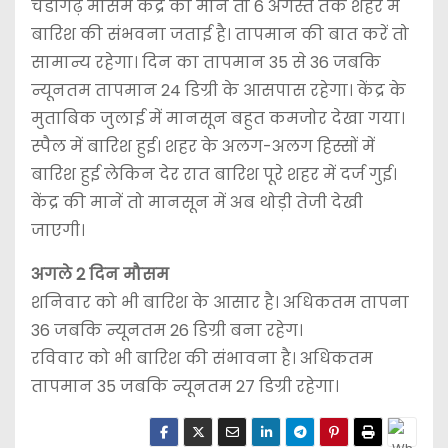
चंडीगढ़ मौसम केंद्र की मानें तो 6 अगस्त तक शहर में
बारिश की संभवना जताई है। तापमान की बात करें तो
सामान्य रहेगा। दिन का तापमान 35 से 36 जबकि
न्यूनतम तापमान 24 डिग्री के आसपास रहेगा। केंद्र के
मुताबिक जुलाई में मानसून बहुत कमजोर देखा गया।
स्पैल में बारिश हुई। शहर के अलग-अलग हिस्सों में
बारिश हुई लेकिन देर रात बारिश पूरे शहर में दर्ज गुई।
केंद्र की मानें तो मानसून में अब थोड़ी तेजी देखी
जाएगी।
अगले 2 दिन मौसम
शनिवार को भी बारिश के आसार है। अधिकतम तापना
36 जबकि न्यूनतम 26 डिग्री बना रहेग।
रविवार को भी बारिश की संभावना है। अधिकतम
तापमान 35 जबकि न्यूनतम 27 डिग्री रहेगा।