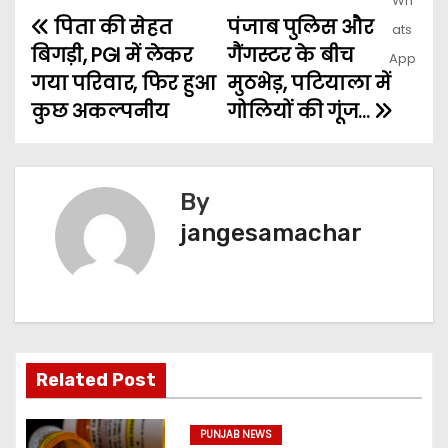
पिता की सेहत
पंजाब पुलिस और
बिगड़ी, PGI में लेकर
गैंगस्टर के बीच
गया परिवार, फिर हुआ
मुठभेड़, पटियाला में
कुछ अकल्पनीय
गोलियों की गूंज…
By
jangesamachar
Related Post
PUNJAB NEWS