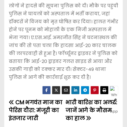
लोगों ने हादसे की सूचना पुलिस को दी। मौके पर पहुंची
पुलिस ने घायलों को अस्पताल में भर्ती कराया, जहां
डॉक्टरों ने विजय को मृत घोषित कर दिया। हालत गंभीर
होने पर पूनम को मोहाली के एक निजी अस्पताल में
भेजा गया। ए.एस.आई. अमरजीत सिंह ने घटनास्थल की
जांच की तो पता चला कि हादसा आई-20 कार चालक
की लापरवाही से हुआ है। फॉर्च्यूनर ड्राइवर ने पुलिस को
बताया कि आई-20 ड्राइवर गलत साइड से आया और
उसकी गाड़ी को टक्कर मार दी। सेक्टर-49 थाना
पुलिस ने आगे की कार्रवाई शुरू कर दी है।
CM भगवंत मान का
भारी बारिश का अलर्ट:
पेरिस दौरा: मंजूरी का
जानें आगे के मौसम
इंतजार जारी
का हाल