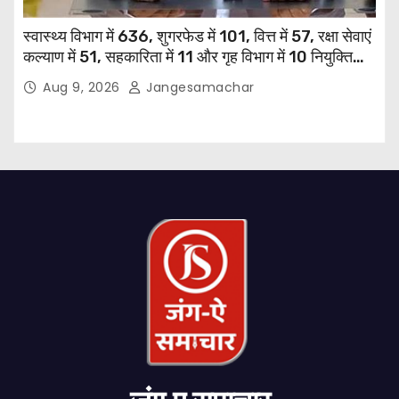
स्वास्थ्य विभाग में 636, शुगरफेड में 101, वित्त में 57, रक्षा सेवाएं
कल्याण में 51, सहकारिता में 11 और गृह विभाग में 10 नियुक्तियां
हुईं: मुख्यमंत्री भगवंत सिंह मान
Aug 9, 2026
Jangesamachar