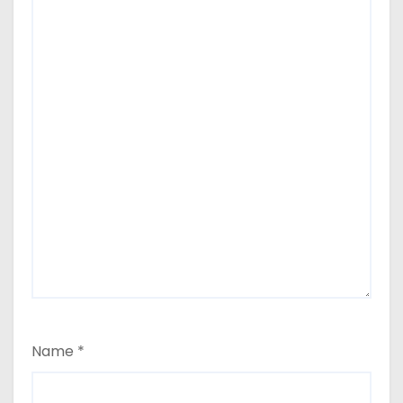
Name
*