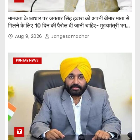
मानवता के आधार पर जगतार सिंह हवारा को अपनी बीमार माता से
मिलने के लिए 10 दिन की पैरोल दी जानी चाहिए- मुख्यमंत्री भगवंत
सिंह मान
Aug 9, 2026
Jangesamachar
PUNJAB NEWS