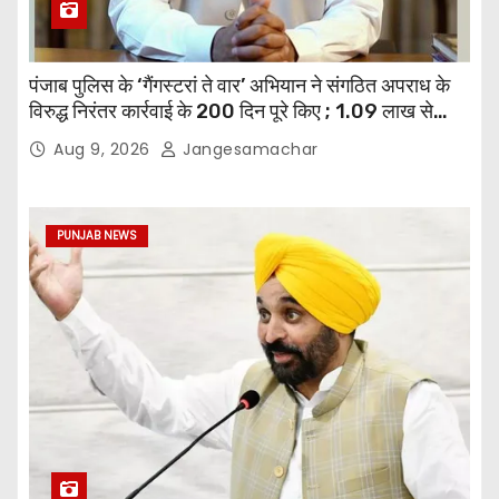
पंजाब पुलिस के ‘गैंगस्टरां ते वार’ अभियान ने संगठित अपराध के
विरुद्ध निरंतर कार्रवाई के 200 दिन पूरे किए ; 1.09 लाख से
अधिक छापेमारियाँ कीं, 1,532 घोषित अपराधी गिरफ़्तार किए
Aug 9, 2026
Jangesamachar
PUNJAB NEWS