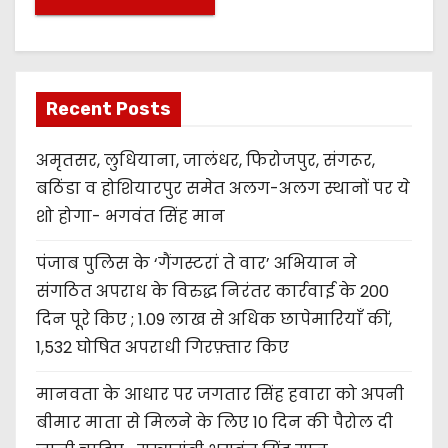
Recent Posts
अमृतसर, लुधियाना, जालंधर, फिरोजपुर, संगरूर,
बठिंडा व होशियारपुर समेत अलग-अलग स्थानों पर ये
शो होगा- भगवंत सिंह मान
पंजाब पुलिस के ‘गैंगस्टरां ते वार’ अभियान ने
संगठित अपराध के विरुद्ध निरंतर कार्रवाई के 200
दिन पूरे किए ; 1.09 लाख से अधिक छापेमारियाँ कीं,
1,532 घोषित अपराधी गिरफ़्तार किए
मानवता के आधार पर जगतार सिंह हवारा को अपनी
बीमार माता से मिलने के लिए 10 दिन की पैरोल दी