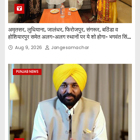
अमृतसर, लुधियाना, जालंधर, फिरोजपुर, संगरूर, बठिंडा व
होशियारपुर समेत अलग-अलग स्थानों पर ये शो होगा- भगवंत सिंह
मान
Aug 9, 2026
Jangesamachar
PUNJAB NEWS