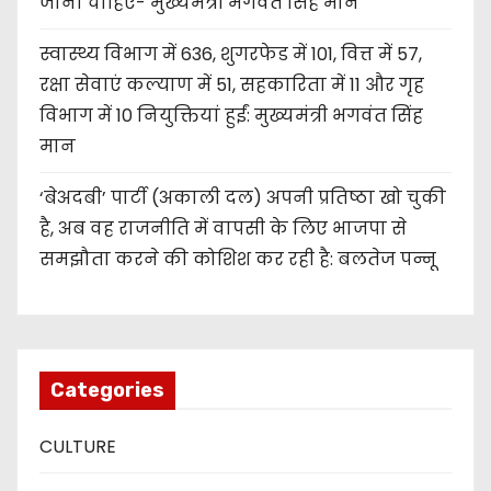
जानी चाहिए- मुख्यमंत्री भगवंत सिंह मान
स्वास्थ्य विभाग में 636, शुगरफेड में 101, वित्त में 57,
रक्षा सेवाएं कल्याण में 51, सहकारिता में 11 और गृह
विभाग में 10 नियुक्तियां हुईं: मुख्यमंत्री भगवंत सिंह
मान
‘बेअदबी’ पार्टी (अकाली दल) अपनी प्रतिष्ठा खो चुकी
है, अब वह राजनीति में वापसी के लिए भाजपा से
समझौता करने की कोशिश कर रही है: बलतेज पन्नू
Categories
CULTURE