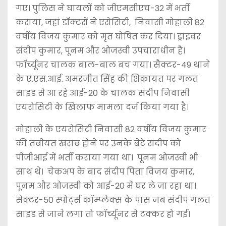
गए। पुलिस ने घायलों को जीएमसीएच-32 में भर्ती
कराया, जहां डॉक्टरों ने एरोसिटी, निवासी मोहाली 82
वर्षीय विजय कुमार को मृत घोषित कर दिया। ड्राइवर
संदीप कुमार, पूनम और ओजस्वी उपचाराधीन हैं।
फॉर्च्यूनर चालक बाल-बाल बच गया। सैक्टर-49 थाने
के ए.एस.आई. अमरजीत सिंह की शिकायत पर गलत
साइड से आ रहे आई-20 के चालक संदीप निवासी
एयरोसिटी के खिलाफ मामला दर्ज किया गया है।
मोहाली के एयरोसिटी निवासी 82 वर्षीय विजय कुमार
की तबीयत खराब होने पर उनके बेटे संदीप को
पीजीआई में भर्ती कराया गया था। पूनम ओजस्वी भी
साथ थे। चेकअप के बाद संदीप पिता विजय कुमार,
पूनम और ओजस्वी को आई-20 में घर ले जा रहा था।
सेक्टर-50 स्पोर्ट्स कॉम्प्लेक्स के पास जब संदीप गलत
साइड से जाने लगा तो फॉर्च्यूनर से टक्कर हो गई।