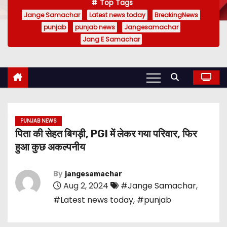
Top Tags
Jange Samachar
Latest news today
BreakingNews
punjab
punjab news
Jangesamachar
Jang E Samachar
PUNJAB NEWS
पिता की सेहत बिगड़ी, PGI में लेकर गया परिवार, फिर
हुआ कुछ अकल्पनीय
By
jangesamachar
Aug 2, 2024
#Jange Samachar
,
#Latest news today
,
#punjab