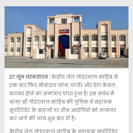
27 जून
तरनतारन :
केंद्रीय जेल गोइंदवाल साहिब से
एक बार फिर मोबाइल फोन, चार्जर और डेटा केबल
बरामद होने का समाचार प्राप्त हुआ है। इस संबंध में
थाना श्री गोइंदवाल साहिब की पुलिस ने सहायक
सुपरिटेंडेंट के बयानों पर तीन आरोपियों को नामजद
कर आगे की जांच शुरू कर दी है।
केंद्रीय जेल गोइंदवाल साहिब के सहायक सुपरिंटेंडेंट