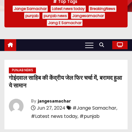
Top Tags
Jange Samachar
Latest news today
BreakingNews
punjab
punjab news
Jangesamachar
Jang E Samachar
PUNJAB NEWS
गोइंदवाल साहिब की केंद्रीय जेल फिर चर्चा में, बरामद हुआ
ये सामान
By
jangesamachar
Jun 27, 2024
#Jange Samachar
,
#Latest news today
,
#punjab