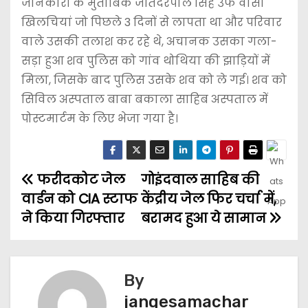
जानकारी के मुताबिक जतिंदरपाल सिंह उर्फ ​​वासी
खिलचियां जो पिछले 3 दिनों से लापता था और परिवार
वाले उसकी तलाश कर रहे थे, अचानक उसका गला-
सड़ा हुआ शव पुलिस को गांव थोथिया की झाड़ियों में
मिला, जिसके बाद पुलिस उसके शव को ले गई। शव को
सिविल अस्पताल बाबा बकाला साहिब अस्पताल में
पोस्टमार्टम के लिए भेजा गया है।
फरीदकोट जेल
गोइंदवाल साहिब की
वार्डन को CIA स्टाफ
केंद्रीय जेल फिर चर्चा में,
ने किया गिरफ्तार
बरामद हुआ ये सामान
By
jangesamachar