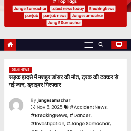
Top Tags
Jange Samachar
Latest news today
BreakingNews
punjab
punjab news
Jangesamachar
Jang E Samachar
DELHI NEWS
सड़क हादसे में मशहूर डांसर की मौत, ट्रक की टक्कर से
गई जान, ड्राइवर गिरफ्तार
By
jangesamachar
Nov 5, 2025
#AccidentNews
,
#BreakingNews
,
#Dancer
,
#Investigation
,
#Jange Samachar
,