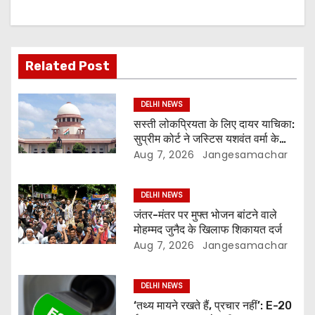
Related Post
DELHI NEWS
सस्ती लोकप्रियता के लिए दायर याचिका:
सुप्रीम कोर्ट ने जस्टिस यशवंत वर्मा के
खिलाफ FIR और जांच की मांग खारिज की
Aug 7, 2026
Jangesamachar
DELHI NEWS
जंतर-मंतर पर मुफ्त भोजन बांटने वाले
मोहम्मद जुनैद के खिलाफ शिकायत दर्ज
Aug 7, 2026
Jangesamachar
DELHI NEWS
‘तथ्य मायने रखते हैं, प्रचार नहीं’: E-20