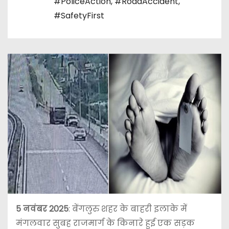
#PoliceAction
,
#RoadAccident
,
#SafetyFirst
5 नवंबर 2025
: बेंगलुरु शहर के बाहरी इलाके में
मंगलवार सुबह राजमार्ग के किनारे हुई एक सड़क