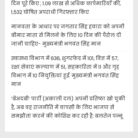
दिन पूरे किए ; 1.09 लाख से अधिक छापेमारियाँ कीं,
1,532 घोषित अपराधी गिरफ़्तार किए
मानवता के आधार पर जगतार सिंह हवारा को अपनी
बीमार माता से मिलने के लिए 10 दिन की पैरोल दी
जानी चाहिए- मुख्यमंत्री भगवंत सिंह मान
स्वास्थ्य विभाग में 636, शुगरफेड में 101, वित्त में 57,
रक्षा सेवाएं कल्याण में 51, सहकारिता में 11 और गृह
विभाग में 10 नियुक्तियां हुईं: मुख्यमंत्री भगवंत सिंह
मान
‘बेअदबी’ पार्टी (अकाली दल) अपनी प्रतिष्ठा खो चुकी
है, अब वह राजनीति में वापसी के लिए भाजपा से
समझौता करने की कोशिश कर रही है: बलतेज पन्नू