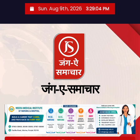
Sun. Aug 9th, 2026
3:29:05 PM
जंग-ए-समाचार