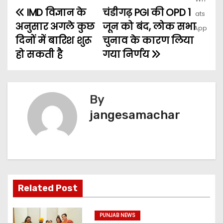
IMD विज्ञान के
चंडीगढ़ PGI की OPD 1
अनुसार अगले कुछ
जून को बंद, लोक सभा
दिनों में बारिश शुरू
चुनाव के कारण लिया
हो सकती है
गया निर्णय
By
jangesamachar
Related Post
PUNJAB NEWS