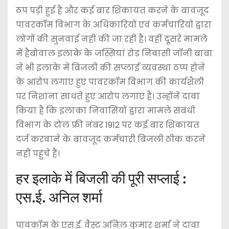
ठप पड़ी हुई है और कई बार शिकायत करने के बावजूद
पावरकॉम विभाग के अधिकारियों एवं कर्मचारियों द्वारा
लोगों की सुनवाई नहीं की जा रही है। वहीं दूसरे मामले
में हैबोवाल इलाके के जस्सियां रोड निवासी जॉनी बाबा
ने भी इलाके में बिजली की सप्लाई व्यवस्था ठप्प होने
के आरोप लगाए हुए पावरकॉम विभाग की कार्यशैली
पर निशाना साधते हुए आरोप लगाए हैं। उन्होंने दावा
किया है कि इलाका निवासियों द्वारा मामले संबंधी
विभाग के टोल फ्री नंबर 1912 पर कई बार शिकायत
दर्ज करवाने के बावजूद कर्मचारी बिजली ठीक करने
नहीं पहुंचे हैं।
हर इलाके में बिजली की पूरी सप्लाई :
एस.ई. अनिल शर्मा
पावकॉम के एस.ई. वैस्ट अनिल कुमार शर्मा ने दावा