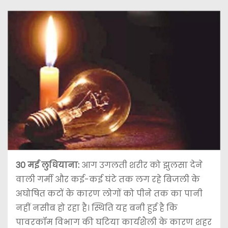
30 मई लुधियाना:
आग उगलती शरीर को झुलसा देने
वाली गर्मी और कई-कई घंटे तक लग रहे बिजली के
अघोषित कटों के कारण लोगों को पीने तक का पानी
नहीं नसीब हो रहा है। स्थिति यह बनी हुई है कि
पावरकॉम विभाग की घटिया कार्यशैली के कारण शहर