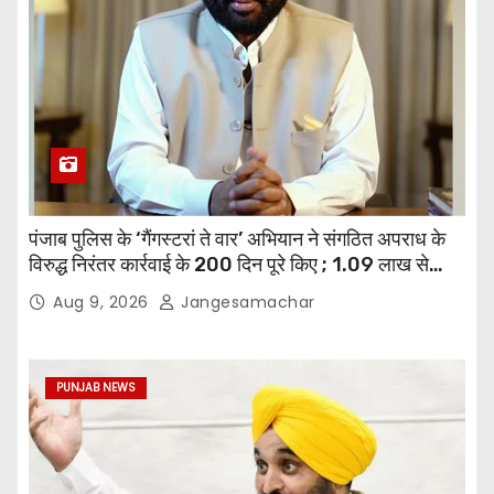
पंजाब पुलिस के ‘गैंगस्टरां ते वार’ अभियान ने संगठित अपराध के
विरुद्ध निरंतर कार्रवाई के 200 दिन पूरे किए ; 1.09 लाख से
अधिक छापेमारियाँ कीं, 1,532 घोषित अपराधी गिरफ़्तार किए
Aug 9, 2026
Jangesamachar
PUNJAB NEWS