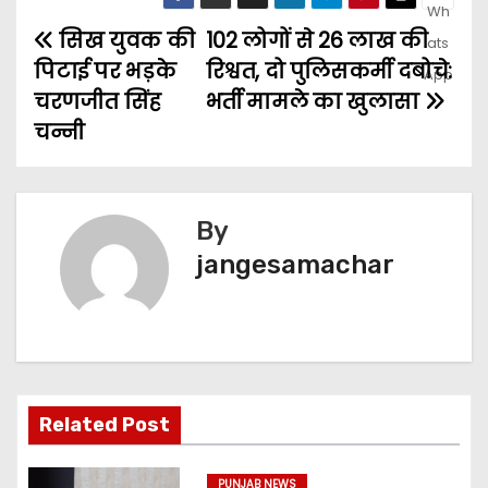
सिख युवक की
102 लोगों से 26 लाख की
पिटाई पर भड़के
रिश्वत, दो पुलिसकर्मी दबोचे:
चरणजीत सिंह
भर्ती मामले का खुलासा
चन्नी
By
jangesamachar
Related Post
PUNJAB NEWS