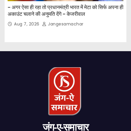
– अगर ऐसा ही रहा तो प्रधानमंत्री भारत में मेटा को सिर्फ अपना ही
अकाउंट चलाने की अनुमति देंगे – केजरीवाल
Aug 7, 2026
Jangesamachar
जंग-ए-समाचार