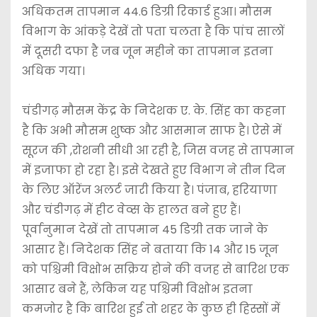
अधिकतम तापमान 44.6 डिग्री रिकार्ड हुआ। मौसम
विभाग के आंकड़े देखें तो पता चलता है कि पांच सालों
में दूसरी दफा है जब जून महीने का तापमान इतना
अधिक गया।
चंडीगढ़ मौसम केंद्र के निदेशक ए. के. सिंह का कहना
है कि अभी मौसम शुष्क और आसमान साफ है। ऐसे में
सूरज की ,रोशनी सीधी आ रही है, जिस वजह से तापमान
में इजाफा हो रहा है। इसे देखते हुए विभाग ने तीन दिन
के लिए ऑरेंज अलर्ट जारी किया है। पंजाब, हरियाणा
और चंडीगढ़ में हीट वेव्स के हालत बने हुए हैं।
पूर्वानुमान देखें तो तापमान 45 डिग्री तक जाने के
आसार हैं। निदेशक सिंह ने बताया कि 14 और 15 जून
को पश्चिमी विक्षोभ सक्रिय होने की वजह से बारिश एक
आसार बने हैं, लेकिन यह पश्चिमी विक्षोभ इतना
कमजोर है कि बारिश हुई तो शहर के कुछ ही हिस्सों में