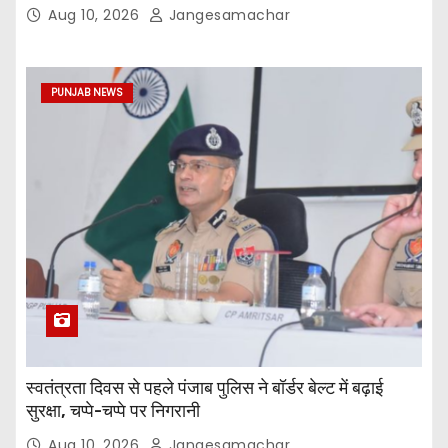
Aug 10, 2026
Jangesamachar
PUNJAB NEWS
स्वतंत्रता दिवस से पहले पंजाब पुलिस ने बॉर्डर बेल्ट में बढ़ाई
सुरक्षा, चप्पे-चप्पे पर निगरानी
Aug 10, 2026
Jangesamachar