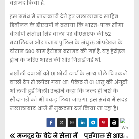
बरामद किया है.
इस संबंध में जानकारी देते हुए जलालाबाद साहिब
डिवीजन के डीएसपी ने बताया कि भारत-पाक सीमा
बीओपी संतोख सिंह वाला पर बीएसएफ की 52
बटालियन और पंजाब पुलिस के संयुक्त ऑपरेशन के
दौरान 580 ग्राम हेरोइन बरामद की गई है. यह हेरोइन
ड्रोन के जरिए भारत की ओर गिराई गई थी.
नशीली दवाओं को 01 छोटी टार्च के साथ पीले चिपकने
वाली टेप से लपेटा गया था। पैकेट में 01 धातु की अंगूठी
भी लगी हुई मिली। उन्होंने कहा कि जल्द ही नशे के
सौदागरों को भी पकड़ लिया जाएगा. इस संबंध में सदर
जलालाबाद थाने में मुकदमा दर्ज किया जा रहा है।
मजदूर के बेटे ने सेना में
पुर्तगाल से आए