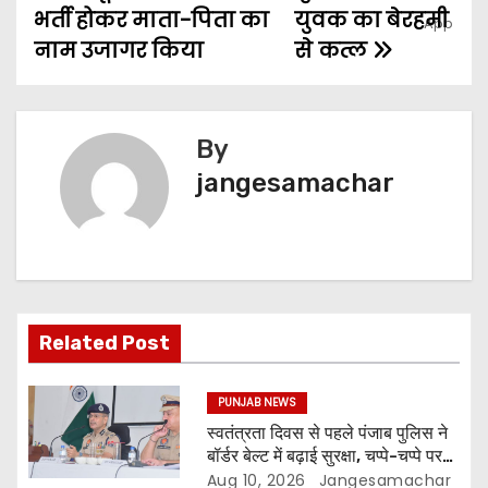
भर्ती होकर माता-पिता का
युवक का बेरहमी
नाम उजागर किया
से कत्ल
By
jangesamachar
Related Post
PUNJAB NEWS
स्वतंत्रता दिवस से पहले पंजाब पुलिस ने
बॉर्डर बेल्ट में बढ़ाई सुरक्षा, चप्पे-चप्पे पर
निगरानी
Aug 10, 2026
Jangesamachar