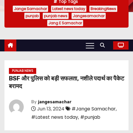
Top Tags
Jange Samachar
Latest news today
BreakingNews
punjab
punjab news
Jangesamachar
Jang E Samachar
PUNJAB NEWS
BSF और पुलिस को बड़ी सफलता, नशीले पदार्थ का पैकेट
बरामद
By
jangesamachar
Jun 13, 2024
#Jange Samachar
,
#Latest news today
,
#punjab