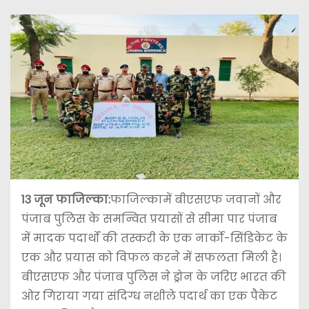
13 जून फाजिल्का:
फाजिल्कामें बीएसएफ जवानों और
पंजाब पुलिस के समन्वित प्रयासों से सीमा पार पंजाब
में मादक पदार्थों की तस्करी के एक नार्को-सिंडिकेट के
एक और प्रयास को विफल करने में सफलता मिली है।
बीएसएफ और पंजाब पुलिस ने ड्रोन के जरिए भारत की
ओर गिराया गया संदिग्ध नशीले पदार्थ का एक पैकेट