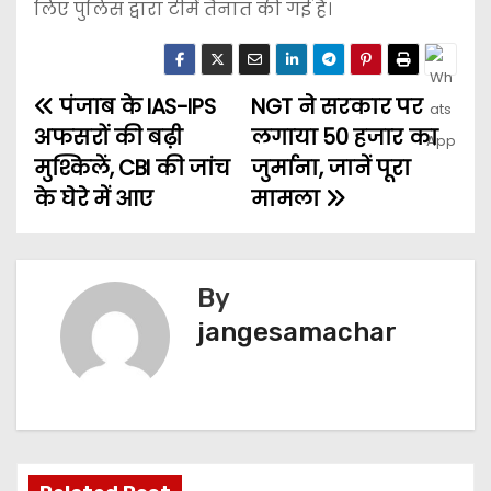
लिए पुलिस द्वारा टीमें तैनात की गई हैं।
पंजाब के IAS-IPS
NGT ने सरकार पर
अफसरों की बढ़ी
लगाया ₹50 हजार का
मुश्किलें, CBI की जांच
जुर्माना, जानें पूरा
के घेरे में आए
मामला
By
jangesamachar