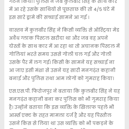
गठन किया। पुलिस ने जब कुलबीर सिंह के साथ कार
में आ रहे उसके साथियों से पूछताछ की तो 4/5 घंटे में
इस सारे ड्रामे की सच्चाई सामने आ गई ।
वास्तव में कुलबीर सिंह ने किसी व्यक्ति से ऑस्ट्रिया मेड
अवैध ग्लाक पिस्टल खरीदा था और जब वह अपने
दोस्तों के साथ कार में आ रहा था तो अचानक पिस्टल में
गोलियां भरते समय उससे गोली चल गई और गोली
उसके पैर में लग गई। किसी के सामने यह सच्चाई ना
आ जाए इसी मंशा से उसने यह सारी मनगढ़ंत कहानी
बनाई और पुलिस तथा आम लोगों को गुमराह किया।
एस.एस.पी. फिरोजपुर ने बताया कि कुलबीर सिंह ने यह
मनगढ़ंत कहानी बना कर पुलिस को भी गुमराह किया
है। उन्होंने बताया कि इस व्यक्ति के खिलाफ पहले भी
आर्म्स एक्ट के तहत मामला दर्ज है और यह पिस्तौल
उसने किस से लिया था उस व्यक्ति को भी पकड़ने के