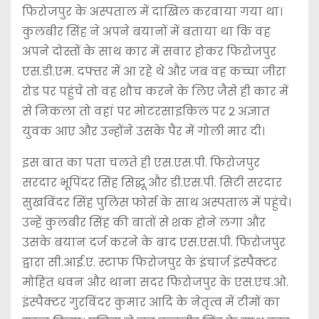
फिरोजपुर के अस्पताल में दाखिल करवाया गया था।
कुलबीर सिंह ने अपने बयानों में बताया था कि वह
अपने दोस्तों के साथ कार में सवार होकर फिरोजपुर
एस.डी.एम. दफ्तर में आ रहे थे और जब वह कच्चा जीरा
रोड पर पहुंचे तो वह शौच करने के लिए जैसे ही कार में
से निकला तो वहां पर मोटरसाइकिल पर 2 अज्ञात
युवक आए और उन्होंने उसके पैर में गोली मार दी।
इस बात का पता चलते ही एस.एस.पी. फिरोजपुर
सरदार भूपिंदर सिंह सिद्धू और डी.एस.पी. सिटी सरदार
सुखविंदर सिंह पुलिस फोर्स के साथ अस्पताल में पहुंचे।
उन्हें कुलबीर सिंह की बातों से शक होने लगा और
उसके बयान दर्ज करने के बाद एस.एस.पी. फिरोजपुर
द्वारा सी.आई.ए. स्टाफ फिरोजपुर के इंचार्ज इंस्पैक्टर
मोहित धवन और थाना सदर फिरोजपुर के एस.एच.ओ.
इंस्पैक्टर गुरविंदर कुमार आदि के नेतृत्व में टीमों का