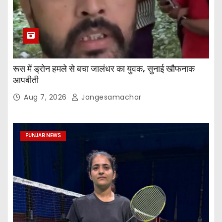
रूस में ड्रोन हमले से बचा जालंधर का युवक, सुनाई खौफनाक
आपबीती
Aug 7, 2026
Jangesamachar
PUNJAB NEWS