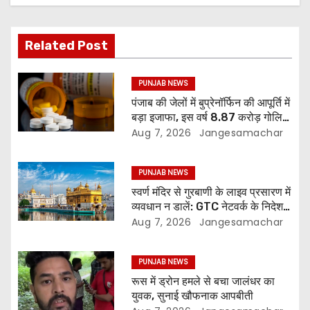
Related Post
PUNJAB NEWS
पंजाब की जेलों में बुप्रेनॉर्फिन की आपूर्ति में
बड़ा इजाफा, इस वर्ष 8.87 करोड़ गोलियां
जारी: रिपोर्ट
Aug 7, 2026
Jangesamachar
PUNJAB NEWS
स्वर्ण मंदिर से गुरबाणी के लाइव प्रसारण में
व्यवधान न डालें: GTC नेटवर्क के निदेशक
की SGPC से अपील
Aug 7, 2026
Jangesamachar
PUNJAB NEWS
रूस में ड्रोन हमले से बचा जालंधर का
युवक, सुनाई खौफनाक आपबीती