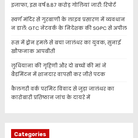
इजाफा, इस वर्ष 8.87 करोड़ गोलियां जारी: रिपोर्ट
स्वर्ण मंदिर से गुरबाणी के लाइव प्रसारण में व्यवधान
न डालें: GTC नेटवर्क के निदेशक की SGPC से अपील
रूस में ड्रोन हमले से बचा जालंधर का युवक, सुनाई
खौफनाक आपबीती
लुधियाना की गृहिणी और दो बच्चों की मां ने
बैडमिंटन में शानदार वापसी कर जीते पदक
कैलगरी वर्क परमिट विवाद से जुड़ा जालंधर का
कारोबारी प्रतिष्ठान जांच के दायरे में
Categories