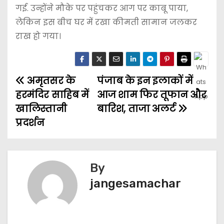
गई. उन्होंने मौके पर पहुंचकर आग पर काबू पाया,
लेकिन इस बीच घर में रखा कीमती सामान जलकर
राख हो गया।
अमृतसर के
पंजाब के इन इलाकों में
हरमंदिर साहिब में
आज शाम फिर तूफान और
खालिस्तानी
बारिश, ताजा अलर्ट
प्रदर्शन
By
jangesamachar