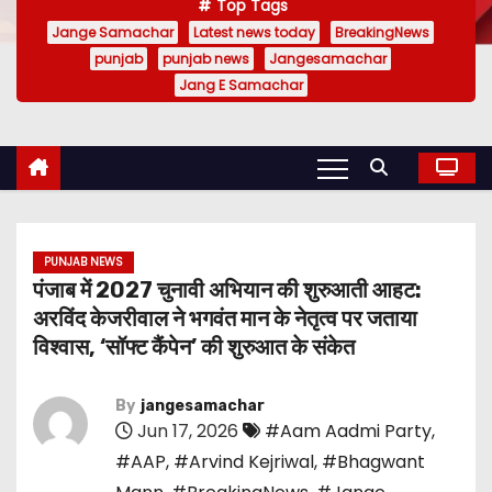
Top Tags
Jange Samachar
Latest news today
BreakingNews
punjab
punjab news
Jangesamachar
Jang E Samachar
PUNJAB NEWS
पंजाब में 2027 चुनावी अभियान की शुरुआती आहट:
अरविंद केजरीवाल ने भगवंत मान के नेतृत्व पर जताया
विश्वास, ‘सॉफ्ट कैंपेन’ की शुरुआत के संकेत
By
jangesamachar
Jun 17, 2026
#Aam Aadmi Party
,
#AAP
,
#Arvind Kejriwal
,
#Bhagwant