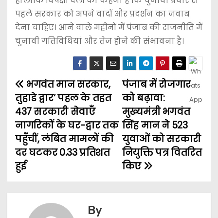
हालांकि विपक्षी दलों का कहना है कि चुनावी प्रचार से
पहले सरकार को अपने वादों और प्रदर्शन का जवाब
देना चाहिए। आने वाले महीनों में पंजाब की राजनीति में
चुनावी गतिविधियां और तेज होने की संभावना है।
भगवंत मान सरकार,
पंजाब में रोजगार
तुहाडे द्वार’ पहल के तहत
को बढ़ावा:
437 सरकारी सेवाएँ
मुख्यमंत्री भगवंत
नागरिकों के घर-द्वार तक
सिंह मान ने 523
पहुँचीं, लंबित मामलों की
युवाओं को सरकारी
दर घटकर 0.33 प्रतिशत
नियुक्ति पत्र वितरित
हुई
किए
By