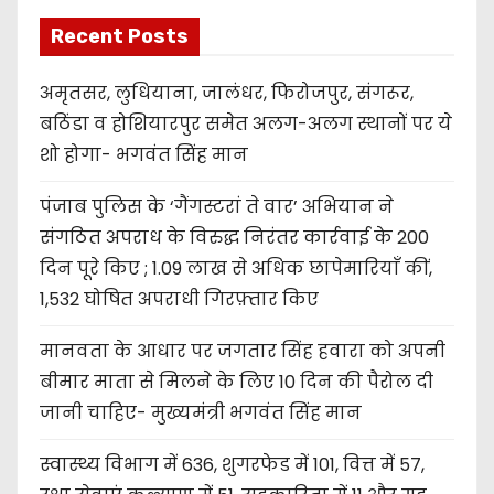
Recent Posts
अमृतसर, लुधियाना, जालंधर, फिरोजपुर, संगरूर,
बठिंडा व होशियारपुर समेत अलग-अलग स्थानों पर ये
शो होगा- भगवंत सिंह मान
पंजाब पुलिस के ‘गैंगस्टरां ते वार’ अभियान ने
संगठित अपराध के विरुद्ध निरंतर कार्रवाई के 200
दिन पूरे किए ; 1.09 लाख से अधिक छापेमारियाँ कीं,
1,532 घोषित अपराधी गिरफ़्तार किए
मानवता के आधार पर जगतार सिंह हवारा को अपनी
बीमार माता से मिलने के लिए 10 दिन की पैरोल दी
जानी चाहिए- मुख्यमंत्री भगवंत सिंह मान
स्वास्थ्य विभाग में 636, शुगरफेड में 101, वित्त में 57,