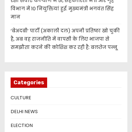
रक्षा सेवाएं कल्याण में 51, सहकारिता में 11 और गृह
विभाग में 10 नियुक्तियां हुईं: मुख्यमंत्री भगवंत सिंह
मान
‘बेअदबी’ पार्टी (अकाली दल) अपनी प्रतिष्ठा खो चुकी
है, अब वह राजनीति में वापसी के लिए भाजपा से
समझौता करने की कोशिश कर रही है: बलतेज पन्नू
Categories
CULTURE
DELHI NEWS
ELECTION