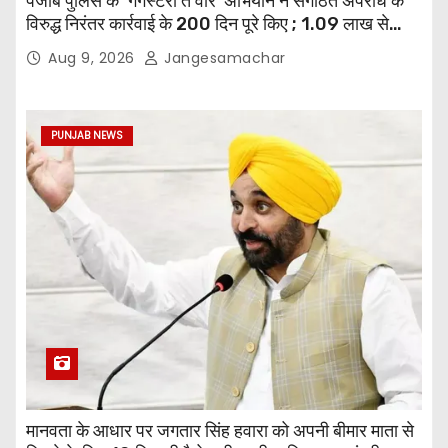
पंजाब पुलिस के ‘गैंगस्टरां ते वार’ अभियान ने संगठित अपराध के
विरुद्ध निरंतर कार्रवाई के 200 दिन पूरे किए ; 1.09 लाख से
अधिक छापेमारियाँ कीं, 1,532 घोषित अपराधी गिरफ़्तार किए
Aug 9, 2026
Jangesamachar
PUNJAB NEWS
मानवता के आधार पर जगतार सिंह हवारा को अपनी बीमार माता से