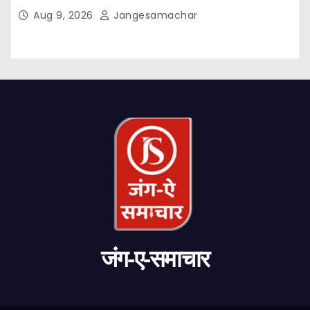
हुईं: मुख्यमंत्री भगवंत सिंह मान
Aug 9, 2026
Jangesamachar
जंग-ए-समाचार