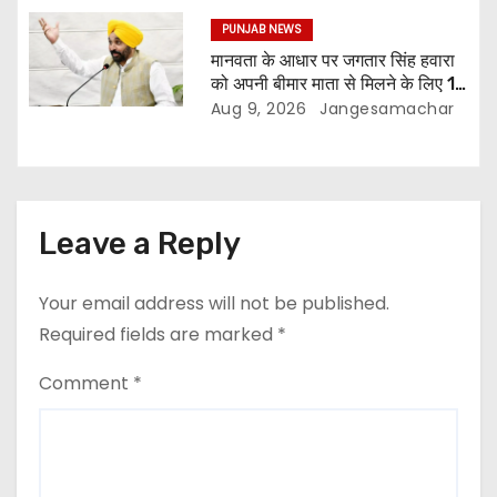
घोषित अपराधी गिरफ़्तार किए
PUNJAB NEWS
मानवता के आधार पर जगतार सिंह हवारा
को अपनी बीमार माता से मिलने के लिए 10
दिन की पैरोल दी जानी चाहिए- मुख्यमंत्री
Aug 9, 2026
Jangesamachar
भगवंत सिंह मान
Leave a Reply
Your email address will not be published.
Required fields are marked
*
Comment
*