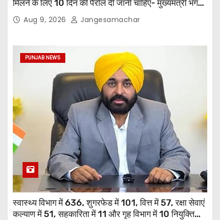
मिलने के लिए 10 दिन की पैरोल दी जानी चाहिए- मुख्यमंत्री भगवंत
सिंह मान
Aug 9, 2026
Jangesamachar
PUNJAB NEWS
स्वास्थ्य विभाग में 636, शुगरफेड में 101, वित्त में 57, रक्षा सेवाएं
कल्याण में 51, सहकारिता में 11 और गृह विभाग में 10 नियुक्तियां