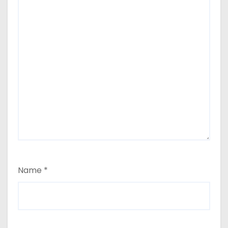
Name
*