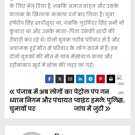
के लिए भेज दिया है, जबकि अज्ञात वाहन और उसके
चालक के खिलाफ मामला दर्ज कर लिया है। युवा
हर्षदीप सिंह शादीशुदा था, जबकि गुरविंदर सिंह अभी भी
कुंवारा था और उसके माता-पिता उसकी शादी की
तैयारी कर रहे थे। दोनों युवक गरीब परिवार से हैं और
अचानक हुई मौत से परिवार के लोग सदमे में हैं। इन
दोनों युवकों की मौत से गांव सेंसोवाल कलां और
रहीमाबाद खुर्द में शोक की लहर छा गई।
पंजाब में अब लोगों का
पेट्रोल पंप गन
ध्यान निगम और पंचायत
प्वाइंट हमले: पुलिस
चुनावों पर
जांच में जुटी