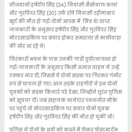
नौजवानों हर्षदीप सिंह (24) निवासी सैंसोवाल कलां
और गुरविंदर सिंह (20) उर्फ ​​रवि निवासी रहीमाबाद
खुर्द की मौत हो गई। दोनों आपस में मित्र थे। प्राप्त
जानकारी के अनुसार हर्षदीप सिंह और गुरविंदर सिंह
मोटरसाइकिल पर सवार होकर समराला से माछीवाड़ा
की ओर आ रहे थे।
निरंकारी भवन के पास उनकी गाड़ी दुर्घटनाग्रस्त हो
गई। जानकारी के अनुसार किसी अज्ञात वाहन ने उन्हें
टक्कर मार दी, जिससे वे दोनों सड़क पर गिरकर गंभीर
रूप से घायल हो गए। आज तड़के राहगीरों ने इन दोनों
युवकों को सड़क किनारे पड़े देखा, जिन्होंने तुरंत पुलिस
को सूचना दी। जब सहायक थानेदार पवनजीत मौके
पर पहुंचे तो मोटरसाइकिल पर सवार दोनों युवक
हर्षदीप सिंह और गुरविंदर सिंह की मौत हो चुकी थी।
पुलिस ने दोनों के शवों को कब्जे में लेकर पोस्टमार्टम